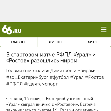
☰
ГЛАВНОЕ
ЛУЧШЕЕ
ХИТЫ
В стартовом матче РФПЛ «Урал» и
«Ростов» разошлись миром
Голами отметились Димитров и Байрамян
#sd_Екатеринбург #футбол #Урал #Ростов
#РФПЛ #гдеятамспорт
Сегодня, 15 июля, в Екатеринбурге местный
«Урал» сыграл вничью с «Ростовом». Встреча
закончилась со счетом 1:1. Голами отметились