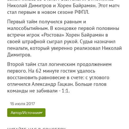
Николай Димитров и Хорен Байрамян. Этот матч
стал первым в новом сезоне РФПЛ.
Первый тайм получился равным и
малособытийным. В концовке первой половины
встречи игрок «Ростова» Хорен Байрамян в
своей штрафной сыграл рукой. Судья назначил
пенальти, который уверенно реализовал Николай
Димитров.
Второй тайм стал логическим продолжением
первого. На 62 минуте гостям удалось
восстановить равновесие в счете: с углового
отличился Александр Гацкан. Больше голов
команды не забивали - 1:1.
15 июля 2017
Автор/Источник