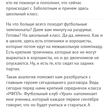
кто ее покинул и пополнил, что сейчас
происходит с Заболотным и причем здесь
школьный класс.
На что больше всего походят футбольные
чемпионаты? Даем вам минуту на раздумье.
Готовы? На школьный класс. Да-да, именно. Как и
в школе, здесь есть отличники и хорошисты,
которые потом едут на межшкольную олимпиаду.
Есть крепкие троечники, которые все не могут
вырваться в хорошисты, но и до двоечников не
опускаются. Ну, и есть те, кто сидят на задних
партах.
Такая аналогия поможет нам разобраться с
главным героем сегодняшнего разговора. Ведь
сегодня перед нами крепкий середнячок класса
«РФПЛ». Футбольный клуб «Урал» напоминает
мне ученика, который каждое первое сентября
говорит, что он будет учиться и стараться. А