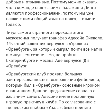
добрые и отзывчивые. Поэтому можно сказать,
что в команде стал «своим». Балажиц и Динга
являются профессионалами, поэтому мы уже
нашли с ними общий язык на поле», – отметил
Годзюр.
Титул самого странного перехода этого
межсезонья получает трансфер Адесойе Ойеволе.
34-летний защитник вернулся в «Урал» из
«Оренбурга», за который сыграл почти все матчи
в минувшем сезоне... Но, не пробыв
Екатеринбурге и месяца, Аде вернулся (!) в
«Оренбург.
«Оренбургский клуб проявил большую
заинтересованность в возвращении футболиста,
который был в «Оренбурге» основным игроком
и капитаном. Данное предложение совпало с
желанием самого Адесойе иметь постоянную
игровую практику в клубе. По согласованию с
тренерским штабом «Урала», было принято