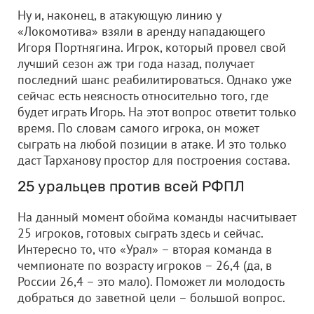
Ну и, наконец, в атакующую линию у
«Локомотива» взяли в аренду нападающего
Игоря Портнягина. Игрок, который провел свой
лучший сезон аж три года назад, получает
последний шанс реабилитироваться. Однако уже
сейчас есть неясность относительно того, где
будет играть Игорь. На этот вопрос ответит только
время. По словам самого игрока, он может
сыграть на любой позиции в атаке. И это только
даст Тарханову простор для построения состава.
25 уральцев против всей РФПЛ
На данный момент обойма команды насчитывает
25 игроков, готовых сыграть здесь и сейчас.
Интересно то, что «Урал» – вторая команда в
чемпионате по возрасту игроков – 26,4 (да, в
России 26,4 – это мало). Поможет ли молодость
добраться до заветной цели – большой вопрос.