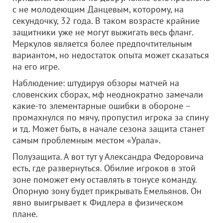
с не молодеющим Данцевым, которому, на
секундочку, 32 года. В таком возрасте крайние
защитники уже не могут выжигать весь фланг.
Меркулов является более предпочтительным
вариантом, но недостаток опыта может сказаться
на его игре.
Наблюдение: штудируя обзоры матчей на
словенских сборах, мф неоднократно замечали
какие-то элементарные ошибки в обороне –
промахнулся по мячу, пропустил игрока за спину
и тд. Может быть, в начале сезона защита станет
самым проблемным местом «Урала».
Полузащита. А вот тут у Александра Федоровича
есть, где развернуться. Обилие игроков в этой
зоне поможет ему оставлять в тонусе команду.
Опорную зону будет прикрывать Емельянов. Он
явно выигрывает к Фидлера в физическом
плане.