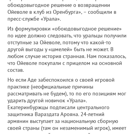
обоюдовыгодное решение о возвращении
Ойеволе в клуб из Оренбурга», – сообщили в
пресс-службе «Урала».
Из формулировки «обоюдовыгодное решение»
по идее должно следовать, что уральцы получили
отступные за Ойеволе, потому что какой-то
другой выгоды у «шмелей» быть не может. В
любом случае история странная. Нам показалось,
что Ойеволе покупали с прицелом на основной
состав.
Но если Аде забеспокоился о своей игровой
практике (неофициальные причины
рассматривать не будем), то по его позициям мог
ударить другой новичок «Урала».
Екатеринбуржцы подписали центрального
защитника Вараздата Арояна. 24-летний
армянин выступает за национальную сборную
своей страны (там он незаменимый игрок), имеет