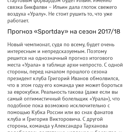
стартовым форвардом будет Ильин. Именно
связка Бикфалви – Ильин дала глоток свежего
воздуха «Уралу». Не стоит рушить то, что уже
работает.
Прогноз «Sportday» на сезон 2017/18
Новый чемпионат, судя по всему, будет очень
интересным и непредсказуемым. Поэтому
решится на однозначный прогноз итогового
места «Урала» в таблице архи-непросто. С одной
стороны, перед началом прошлого сезона
президент клуба Григорий Иванов обмолвился,
что в этом году его команда уже может бороться
за еврокубки. Реальность такова (даже если вы
самый оптимистичный болельщик «Урала»), что
подобное пока возможно исключительно с
помощью Кубка России или во снах фанатов
клуба и Григория Викторовича. С другой
стороны, команда у Александра Тарханова