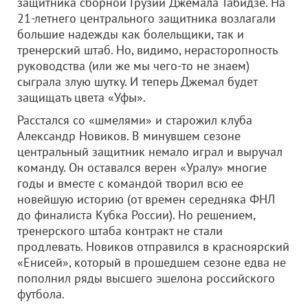
защитника сборной Грузии Джемала Табидзе. На
21-летнего центрального защитника возлагали
большие надежды как болельщики, так и
тренерский штаб. Но, видимо, нерасторопность
руководства (или же мы чего-то не знаем)
сыграла злую шутку. И теперь Джемал будет
защищать цвета «Уфы».
Расстался со «шмелями» и старожил клуба
Александр Новиков. В минувшем сезоне
центральный защитник немало играл и выручал
команду. Он оставался верен «Уралу» многие
годы и вместе с командой творил всю ее
новейшую историю (от времен середняка ФНЛ
до финалиста Кубка России). Но решением,
тренерского штаба контракт не стали
продлевать. Новиков отправился в красноярский
«Енисей», который в прошедшем сезоне едва не
пополнил ряды высшего эшелона российского
футбола.