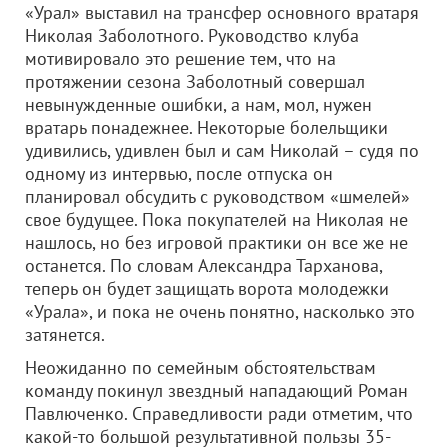
«Урал» выставил на трансфер основного вратаря
Николая Заболотного. Руководство клуба
мотивировало это решение тем, что на
протяжении сезона Заболотный совершал
невынужденные ошибки, а нам, мол, нужен
вратарь понадежнее. Некоторые болельщики
удивились, удивлен был и сам Николай – судя по
одному из интервью, после отпуска он
планировал обсудить с руководством «шмелей»
свое будущее. Пока покупателей на Николая не
нашлось, но без игровой практики он все же не
останется. По словам Александра Тарханова,
теперь он будет защищать ворота молодежки
«Урала», и пока не очень понятно, насколько это
затянется.
Неожиданно по семейным обстоятельствам
команду покинул звездный нападающий Роман
Павлюченко. Справедливости ради отметим, что
какой-то большой результативной пользы 35-