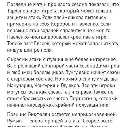
Последние матчи прошлого сезона показали, что
Тарханов ищет игрока, который может связать
защиту и атаку. Роль плеймейкера пытались
примерить на себя Коробов и Павленко. Если
первый с этой задачей справиться не смог, то
Павленко иногда добавлял креатива в игре.
Теперь взят Евсеев, который может заполнить эту
нишу в центре поля.
С краями атаки ситуация еще более интереснее.
Выстреливший во второй части сезона Димитров
и любимец болельщиков Лунгу явно начнут сезон
в стартовом составе. Но прямо в спину им дышат
Манучарян, Чантурия и Глушков. Все эти игроки
могут сыграть как слева, так и справа. Также не
стоит сбрасывать со счетов Портнягина, который
начинал карьеру как крайний полузащитник.
Позиция Бикфалви остается неприкосновенной.
Румын – генератор идей в атаке. Скорее всего