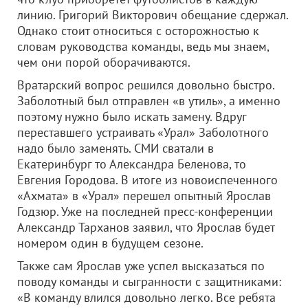
линию. Григорий Викторович обещание сдержал.
Однако стоит относиться с осторожностью к
словам руководства команды, ведь мы знаем,
чем они порой оборачиваются.
Вратарский вопрос решился довольно быстро.
Заболотный был отправлен «в утиль», а именно
поэтому нужно было искать замену. Вдруг
переставшего устраивать «Урал» Заболотного
надо было заменять. СМИ сватали в
Екатеринбург то Александра Беленова, то
Евгения Городова. В итоге из новоиспеченного
«Ахмата» в «Урал» перешел опытный Ярослав
Годзюр. Уже на последней пресс-конференции
Александр Тарханов заявил, что Ярослав будет
номером один в будущем сезоне.
Также сам Ярослав уже успел высказаться по
поводу команды и сыгранности с защитниками:
«В команду влился довольно легко. Все ребята