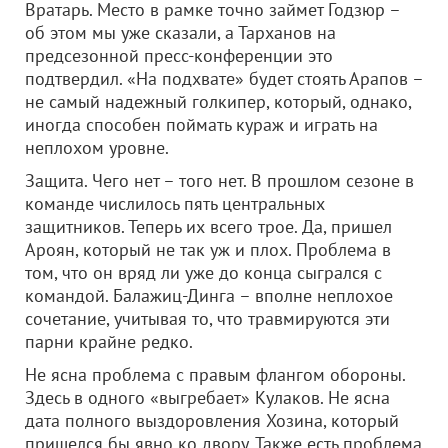
Вратарь. Место в рамке точно займет Годзюр –
об этом мы уже сказали, а Тарханов на
предсезонной пресс-конференции это
подтвердил. «На подхвате» будет стоять Арапов –
не самый надежный голкипер, который, однако,
иногда способен поймать кураж и играть на
неплохом уровне.
Защита. Чего нет – того нет. В прошлом сезоне в
команде числилось пять центральных
защитников. Теперь их всего трое. Да, пришел
Ароян, который не так уж и плох. Проблема в
том, что он вряд ли уже до конца сыгрался с
командой. Балажиц-Динга – вполне неплохое
сочетание, учитывая то, что травмируются эти
парни крайне редко.
Не ясна проблема с правым флангом обороны.
Здесь в одного «выгребает» Кулаков. Не ясна
дата полного выздоровления Хозина, который
пришелся бы явно ко двору. Также есть проблема