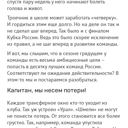
спустя пару недель у него начинают болеть
голова и живот.
Троечник в школе может заработать «четверку».
И гордиться этим еще долго. Но на деле он так и
не сделал шаг вперед. Так было и с финалом
Кубка России. Ведь это было скорее исключение
из правил, а не шаг вперед в развитии команды.
И вот, мы слышим, что в сезоне грядущем у
команды есть весьма амбициозные цели –
попасть в десятку лучших команд России.
Соответствуют ли ожидания действительности? В
этом-то мы и постараемся разобраться.
Капитан, мы несем потери!
Каждое трансферное окно кто-то уходит из
клуба. Так уж устроен «Урал». «Шмели» не могут
не понести потерь. От этого становится все более
грустно. Так, например, команда упустила