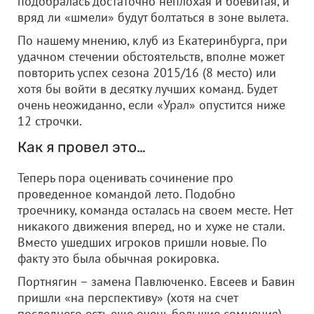
подобралась достаточно неплохая и боевитая, и
вряд ли «шмели» будут болтаться в зоне вылета.
По нашему мнению, клуб из Екатеринбурга, при
удачном стечении обстоятельств, вполне может
повторить успех сезона 2015/16 (8 место) или
хотя бы войти в десятку лучших команд. Будет
очень неожиданно, если «Урал» опустится ниже
12 строчки.
Как я провел это…
Теперь пора оценивать сочинение про
проведенное командой лето. Подобно
троечнику, команда осталась на своем месте. Нет
никакого движения вперед, но и хуже не стали.
Вместо ушедших игроков пришли новые. По
факту это была обычная рокировка.
Портнягин – замена Павлюченко. Евсеев и Бавин
пришли «на перспективу» (хотя на счет
последнего есть еще очень большие сомнения).