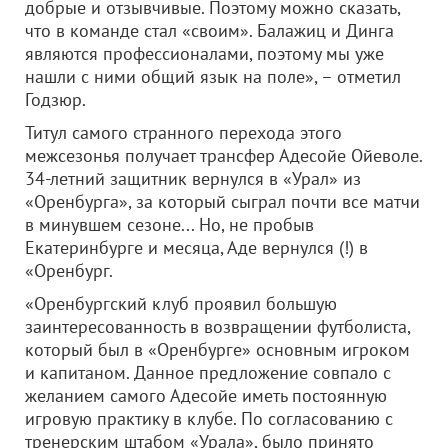
добрые и отзывчивые. Поэтому можно сказать,
что в команде стал «своим». Балажиц и Динга
являются профессионалами, поэтому мы уже
нашли с ними общий язык на поле», – отметил
Годзюр.
Титул самого странного перехода этого
межсезонья получает трансфер Адесойе Ойеволе.
34-летний защитник вернулся в «Урал» из
«Оренбурга», за который сыграл почти все матчи
в минувшем сезоне... Но, не пробыв
Екатеринбурге и месяца, Аде вернулся (!) в
«Оренбург.
«Оренбургский клуб проявил большую
заинтересованность в возвращении футболиста,
который был в «Оренбурге» основным игроком
и капитаном. Данное предложение совпало с
желанием самого Адесойе иметь постоянную
игровую практику в клубе. По согласованию с
тренерским штабом «Урала», было принято