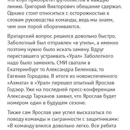
линию. Григорий Викторович обещание сдержал.
Однако стоит относиться с осторожностью к
словам руководства команды, ведь мы знаем,
чем они порой оборачиваются.
Вратарский вопрос решился довольно быстро.
Заболотный был отправлен «в утиль», а именно
поэтому нужно было искать замену. Вдруг
переставшего устраивать «Урал» Заболотного
надо было заменять. СМИ сватали в
Екатеринбург то Александра Беленова, то
Евгения Городова. В итоге из новоиспеченного
«Ахмата» в «Урал» перешел опытный Ярослав
Годзюр. Уже на последней пресс-конференции
Александр Тарханов заявил, что Ярослав будет
номером один в будущем сезоне.
Также сам Ярослав уже успел высказаться по
поводу команды и сыгранности с защитниками:
«В команду влился довольно легко. Все ребята