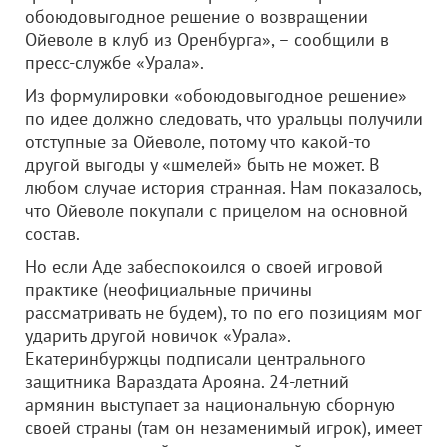
обоюдовыгодное решение о возвращении
Ойеволе в клуб из Оренбурга», – сообщили в
пресс-службе «Урала».
Из формулировки «обоюдовыгодное решение»
по идее должно следовать, что уральцы получили
отступные за Ойеволе, потому что какой-то
другой выгоды у «шмелей» быть не может. В
любом случае история странная. Нам показалось,
что Ойеволе покупали с прицелом на основной
состав.
Но если Аде забеспокоился о своей игровой
практике (неофициальные причины
рассматривать не будем), то по его позициям мог
ударить другой новичок «Урала».
Екатеринбуржцы подписали центрального
защитника Вараздата Арояна. 24-летний
армянин выступает за национальную сборную
своей страны (там он незаменимый игрок), имеет