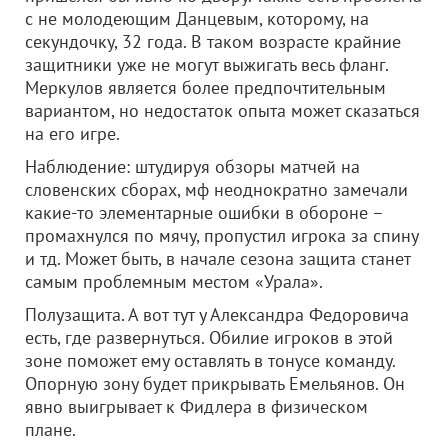
с не молодеющим Данцевым, которому, на
секундочку, 32 года. В таком возрасте крайние
защитники уже не могут выжигать весь фланг.
Меркулов является более предпочтительным
вариантом, но недостаток опыта может сказаться
на его игре.
Наблюдение: штудируя обзоры матчей на
словенских сборах, мф неоднократно замечали
какие-то элементарные ошибки в обороне –
промахнулся по мячу, пропустил игрока за спину
и тд. Может быть, в начале сезона защита станет
самым проблемным местом «Урала».
Полузащита. А вот тут у Александра Федоровича
есть, где развернуться. Обилие игроков в этой
зоне поможет ему оставлять в тонусе команду.
Опорную зону будет прикрывать Емельянов. Он
явно выигрывает к Фидлера в физическом
плане.