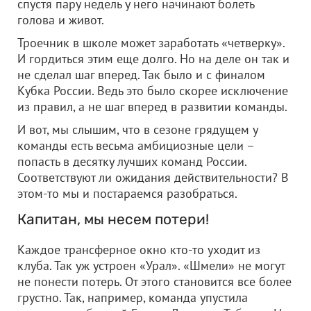
спустя пару недель у него начинают болеть
голова и живот.
Троечник в школе может заработать «четверку».
И гордиться этим еще долго. Но на деле он так и
не сделал шаг вперед. Так было и с финалом
Кубка России. Ведь это было скорее исключение
из правил, а не шаг вперед в развитии команды.
И вот, мы слышим, что в сезоне грядущем у
команды есть весьма амбициозные цели –
попасть в десятку лучших команд России.
Соответствуют ли ожидания действительности? В
этом-то мы и постараемся разобраться.
Капитан, мы несем потери!
Каждое трансферное окно кто-то уходит из
клуба. Так уж устроен «Урал». «Шмели» не могут
не понести потерь. От этого становится все более
грустно. Так, например, команда упустила