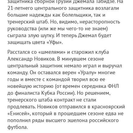
защитника сборной Грузии Джемала Табидзе. На
21-летнего центрального защитника возлагали
большие надежды как болельщики, так и
тренерский штаб. Но, видимо, нерасторопность
руководства (или же мы чего-то не знаем)
сыграла злую шутку. И теперь Джемал будет
защищать цвета «Уфы».
Расстался со «шмелями» и старожил клуба
Александр Новиков. В минувшем сезоне
центральный защитник немало играл и выручал
команду. Он оставался верен «Уралу» многие
годы и вместе с командой творил всю ее
новейшую историю (от времен середняка ФНЛ
до финалиста Кубка России). Но решением,
тренерского штаба контракт не стали
продлевать. Новиков отправился в красноярский
«Енисей», который в прошедшем сезоне едва не
пополнил ряды высшего эшелона российского
футбола.