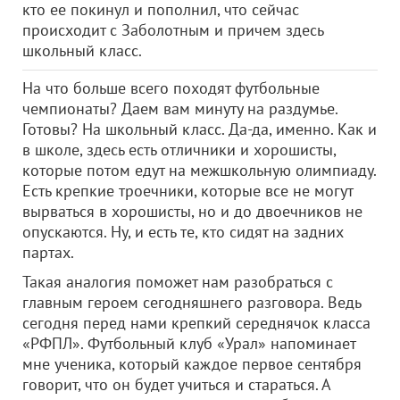
кто ее покинул и пополнил, что сейчас
происходит с Заболотным и причем здесь
школьный класс.
На что больше всего походят футбольные
чемпионаты? Даем вам минуту на раздумье.
Готовы? На школьный класс. Да-да, именно. Как и
в школе, здесь есть отличники и хорошисты,
которые потом едут на межшкольную олимпиаду.
Есть крепкие троечники, которые все не могут
вырваться в хорошисты, но и до двоечников не
опускаются. Ну, и есть те, кто сидят на задних
партах.
Такая аналогия поможет нам разобраться с
главным героем сегодняшнего разговора. Ведь
сегодня перед нами крепкий середнячок класса
«РФПЛ». Футбольный клуб «Урал» напоминает
мне ученика, который каждое первое сентября
говорит, что он будет учиться и стараться. А