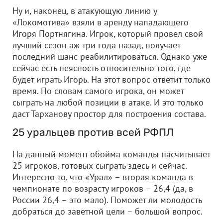
Ну и, наконец, в атакующую линию у
«Локомотива» взяли в аренду нападающего
Игоря Портнягина. Игрок, который провел свой
лучший сезон аж три года назад, получает
последний шанс реабилитироваться. Однако уже
сейчас есть неясность относительно того, где
будет играть Игорь. На этот вопрос ответит только
время. По словам самого игрока, он может
сыграть на любой позиции в атаке. И это только
даст Тарханову простор для построения состава.
25 уральцев против всей РФПЛ
На данный момент обойма команды насчитывает
25 игроков, готовых сыграть здесь и сейчас.
Интересно то, что «Урал» – вторая команда в
чемпионате по возрасту игроков – 26,4 (да, в
России 26,4 – это мало). Поможет ли молодость
добраться до заветной цели – большой вопрос.