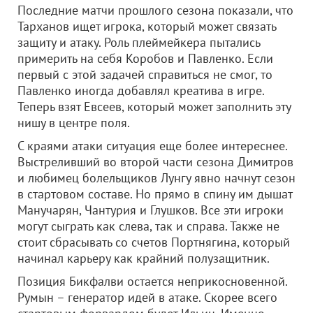
Последние матчи прошлого сезона показали, что
Тарханов ищет игрока, который может связать
защиту и атаку. Роль плеймейкера пытались
примерить на себя Коробов и Павленко. Если
первый с этой задачей справиться не смог, то
Павленко иногда добавлял креатива в игре.
Теперь взят Евсеев, который может заполнить эту
нишу в центре поля.
С краями атаки ситуация еще более интереснее.
Выстреливший во второй части сезона Димитров
и любимец болельщиков Лунгу явно начнут сезон
в стартовом составе. Но прямо в спину им дышат
Манучарян, Чантурия и Глушков. Все эти игроки
могут сыграть как слева, так и справа. Также не
стоит сбрасывать со счетов Портнягина, который
начинал карьеру как крайний полузащитник.
Позиция Бикфалви остается неприкосновенной.
Румын – генератор идей в атаке. Скорее всего