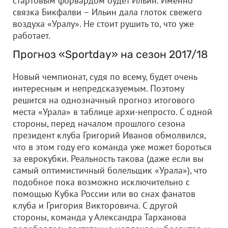
стартовым форвардом будет Ильин. Именно
связка Бикфалви – Ильин дала глоток свежего
воздуха «Уралу». Не стоит рушить то, что уже
работает.
Прогноз «Sportday» на сезон 2017/18
Новый чемпионат, судя по всему, будет очень
интересным и непредсказуемым. Поэтому
решится на однозначный прогноз итогового
места «Урала» в таблице архи-непросто. С одной
стороны, перед началом прошлого сезона
президент клуба Григорий Иванов обмолвился,
что в этом году его команда уже может бороться
за еврокубки. Реальность такова (даже если вы
самый оптимистичный болельщик «Урала»), что
подобное пока возможно исключительно с
помощью Кубка России или во снах фанатов
клуба и Григория Викторовича. С другой
стороны, команда у Александра Тарханова