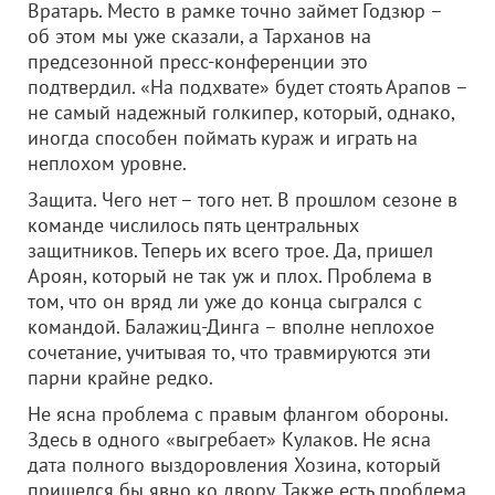
Вратарь. Место в рамке точно займет Годзюр –
об этом мы уже сказали, а Тарханов на
предсезонной пресс-конференции это
подтвердил. «На подхвате» будет стоять Арапов –
не самый надежный голкипер, который, однако,
иногда способен поймать кураж и играть на
неплохом уровне.
Защита. Чего нет – того нет. В прошлом сезоне в
команде числилось пять центральных
защитников. Теперь их всего трое. Да, пришел
Ароян, который не так уж и плох. Проблема в
том, что он вряд ли уже до конца сыгрался с
командой. Балажиц-Динга – вполне неплохое
сочетание, учитывая то, что травмируются эти
парни крайне редко.
Не ясна проблема с правым флангом обороны.
Здесь в одного «выгребает» Кулаков. Не ясна
дата полного выздоровления Хозина, который
пришелся бы явно ко двору. Также есть проблема