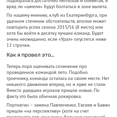
подобралась достаточно неплохая и боевитая, и
вряд ли «шмели» будут болтаться в зоне вылета.
По нашему мнению, клуб из Екатеринбурга, при
удачном стечении обстоятельств, вполне может
повторить успех сезона 2015/16 (8 место) или
хотя бы войти в десятку лучших команд. Будет
очень неожиданно, если «Урал» опустится ниже
12 строчки.
Как я провел это…
Теперь пора оценивать сочинение про
проведенное командой лето. Подобно
троечнику, команда осталась на своем месте. Нет
никакого движения вперед, но и хуже не стали.
Вместо ушедших игроков пришли новые. По
факту это была обычная рокировка.
Портнягин – замена Павлюченко. Евсеев и Бавин
пришли «на перспективу» (хотя на счет
последнего есть еще очень большие сомнения).