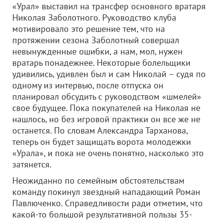
«Урал» выставил на трансфер основного вратаря
Николая Заболотного. Руководство клуба
мотивировало это решение тем, что на
протяжении сезона Заболотный совершал
невынужденные ошибки, а нам, мол, нужен
вратарь понадежнее. Некоторые болельщики
удивились, удивлен был и сам Николай – судя по
одному из интервью, после отпуска он
планировал обсудить с руководством «шмелей»
свое будущее. Пока покупателей на Николая не
нашлось, но без игровой практики он все же не
останется. По словам Александра Тарханова,
теперь он будет защищать ворота молодежки
«Урала», и пока не очень понятно, насколько это
затянется.
Неожиданно по семейным обстоятельствам
команду покинул звездный нападающий Роман
Павлюченко. Справедливости ради отметим, что
какой-то большой результативной пользы 35-