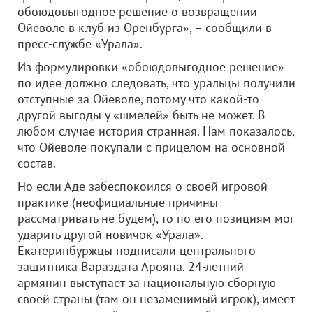
обоюдовыгодное решение о возвращении
Ойеволе в клуб из Оренбурга», – сообщили в
пресс-службе «Урала».
Из формулировки «обоюдовыгодное решение»
по идее должно следовать, что уральцы получили
отступные за Ойеволе, потому что какой-то
другой выгоды у «шмелей» быть не может. В
любом случае история странная. Нам показалось,
что Ойеволе покупали с прицелом на основной
состав.
Но если Аде забеспокоился о своей игровой
практике (неофициальные причины
рассматривать не будем), то по его позициям мог
ударить другой новичок «Урала».
Екатеринбуржцы подписали центрального
защитника Вараздата Арояна. 24-летний
армянин выступает за национальную сборную
своей страны (там он незаменимый игрок), имеет