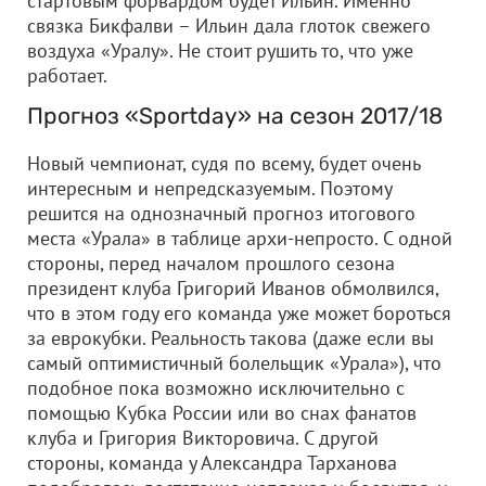
стартовым форвардом будет Ильин. Именно
связка Бикфалви – Ильин дала глоток свежего
воздуха «Уралу». Не стоит рушить то, что уже
работает.
Прогноз «Sportday» на сезон 2017/18
Новый чемпионат, судя по всему, будет очень
интересным и непредсказуемым. Поэтому
решится на однозначный прогноз итогового
места «Урала» в таблице архи-непросто. С одной
стороны, перед началом прошлого сезона
президент клуба Григорий Иванов обмолвился,
что в этом году его команда уже может бороться
за еврокубки. Реальность такова (даже если вы
самый оптимистичный болельщик «Урала»), что
подобное пока возможно исключительно с
помощью Кубка России или во снах фанатов
клуба и Григория Викторовича. С другой
стороны, команда у Александра Тарханова