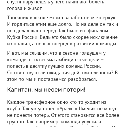
спустя пару недель у него начинают болеть
голова и живот.
Троечник в школе может заработать «четверку».
И гордиться этим еще долго. Но на деле он так и
не сделал шаг вперед. Так было и с финалом
Кубка России. Ведь это было скорее исключение
из правил, а не шаг вперед в развитии команды.
И вот, мы слышим, что в сезоне грядущем у
команды есть весьма амбициозные цели –
попасть в десятку лучших команд России.
Соответствуют ли ожидания действительности? В
этом-то мы и постараемся разобраться.
Капитан, мы несем потери!
Каждое трансферное окно кто-то уходит из
клуба. Так уж устроен «Урал». «Шмели» не могут
не понести потерь. От этого становится все более
грустно. Так, например, команда упустила