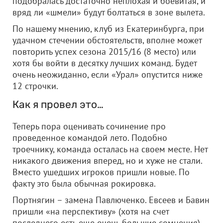
подобралась достаточно неплохая и боевитая, и
вряд ли «шмели» будут болтаться в зоне вылета.
По нашему мнению, клуб из Екатеринбурга, при
удачном стечении обстоятельств, вполне может
повторить успех сезона 2015/16 (8 место) или
хотя бы войти в десятку лучших команд. Будет
очень неожиданно, если «Урал» опустится ниже
12 строчки.
Как я провел это…
Теперь пора оценивать сочинение про
проведенное командой лето. Подобно
троечнику, команда осталась на своем месте. Нет
никакого движения вперед, но и хуже не стали.
Вместо ушедших игроков пришли новые. По
факту это была обычная рокировка.
Портнягин – замена Павлюченко. Евсеев и Бавин
пришли «на перспективу» (хотя на счет
последнего есть еще очень большие сомнения).