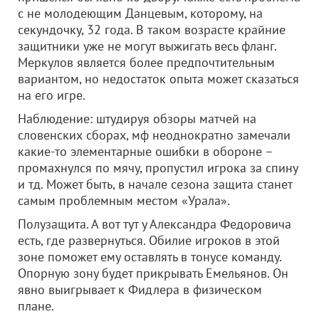
с не молодеющим Данцевым, которому, на
секундочку, 32 года. В таком возрасте крайние
защитники уже не могут выжигать весь фланг.
Меркулов является более предпочтительным
вариантом, но недостаток опыта может сказаться
на его игре.
Наблюдение: штудируя обзоры матчей на
словенских сборах, мф неоднократно замечали
какие-то элементарные ошибки в обороне –
промахнулся по мячу, пропустил игрока за спину
и тд. Может быть, в начале сезона защита станет
самым проблемным местом «Урала».
Полузащита. А вот тут у Александра Федоровича
есть, где развернуться. Обилие игроков в этой
зоне поможет ему оставлять в тонусе команду.
Опорную зону будет прикрывать Емельянов. Он
явно выигрывает к Фидлера в физическом
плане.