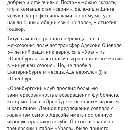
добрые и отзывчивые. Поэтому можно сказать,
что в команде стал «своим». Балажиц и Динга
являются профессионалами, поэтому мы уже
нашли с ними общий язык на поле», – отметил
Годзюр.
Титул самого странного перехода этого
межсезонья получает трансфер Адесойе Ойеволе.
34-летний защитник вернулся в «Урал» из
«Оренбурга», за который сыграл почти все матчи
в минувшем сезоне... Но, не пробыв
Екатеринбурге и месяца, Аде вернулся (!) в
«Оренбург.
«Оренбургский клуб проявил большую
заинтересованность в возвращении футболиста,
который был в «Оренбурге» основным игроком
и капитаном. Данное предложение совпало с
желанием самого Адесойе иметь постоянную
игровую практику в клубе. По согласованию с
тренерским штабом «Урала», было принято