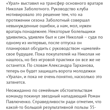
«Урал» выставил на трансфер основного вратаря
Николая Заболотного. Руководство клуба
мотивировало это решение тем, что на
протяжении сезона Заболотный совершал
невынужденные ошибки, а нам, мол, нужен
вратарь понадежнее. Некоторые болельщики
удивились, удивлен был и сам Николай – судя по
одному из интервью, после отпуска он
планировал обсудить с руководством «шмелей»
свое будущее. Пока покупателей на Николая не
нашлось, но без игровой практики он все же не
останется. По словам Александра Тарханова,
теперь он будет защищать ворота молодежки
«Урала», и пока не очень понятно, насколько это
затянется.
Неожиданно по семейным обстоятельствам
команду покинул звездный нападающий Роман
Павлюченко. Справедливости ради отметим, что
какой-то большой результативной пользы 35-