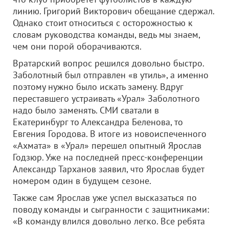
линию. Григорий Викторович обещание сдержал.
Однако стоит относиться с осторожностью к
словам руководства команды, ведь мы знаем,
чем они порой оборачиваются.
Вратарский вопрос решился довольно быстро.
Заболотный был отправлен «в утиль», а именно
поэтому нужно было искать замену. Вдруг
переставшего устраивать «Урал» Заболотного
надо было заменять. СМИ сватали в
Екатеринбург то Александра Беленова, то
Евгения Городова. В итоге из новоиспеченного
«Ахмата» в «Урал» перешел опытный Ярослав
Годзюр. Уже на последней пресс-конференции
Александр Тарханов заявил, что Ярослав будет
номером один в будущем сезоне.
Также сам Ярослав уже успел высказаться по
поводу команды и сыгранности с защитниками:
«В команду влился довольно легко. Все ребята