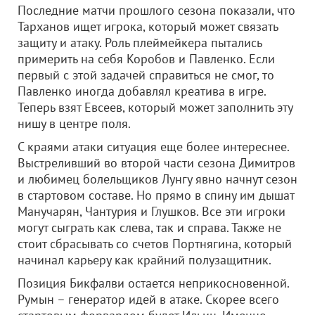
Последние матчи прошлого сезона показали, что
Тарханов ищет игрока, который может связать
защиту и атаку. Роль плеймейкера пытались
примерить на себя Коробов и Павленко. Если
первый с этой задачей справиться не смог, то
Павленко иногда добавлял креатива в игре.
Теперь взят Евсеев, который может заполнить эту
нишу в центре поля.
С краями атаки ситуация еще более интереснее.
Выстреливший во второй части сезона Димитров
и любимец болельщиков Лунгу явно начнут сезон
в стартовом составе. Но прямо в спину им дышат
Манучарян, Чантурия и Глушков. Все эти игроки
могут сыграть как слева, так и справа. Также не
стоит сбрасывать со счетов Портнягина, который
начинал карьеру как крайний полузащитник.
Позиция Бикфалви остается неприкосновенной.
Румын – генератор идей в атаке. Скорее всего