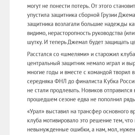
могут не понести потерь. От этого становит
упустила защитника сборной Грузии Джема
защитника возлагали большие надежды как
видимо, нерасторопность руководства (или
шутку. И теперь Джемал будет защищать ц
Расстался со «шмелями» и старожил клуба
центральный защитник немало играл и выр
многие годы и вместе с командой творил 
середняка ФНЛ до финалиста Кубка России
не стали продлевать. Новиков отправился 
прошедшем сезоне едва не пополнил ряды
«Урал» выставил на трансфер основного в
клуба мотивировало это решение тем, что
невынужденные ошибки, а нам, мол, нуже