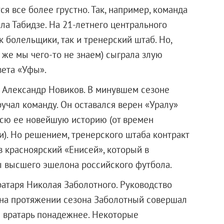
ся все более грустно. Так, например, команда
ла Табидзе. На 21-летнего центрального
 болельщики, так и тренерский штаб. Но,
 же мы чего-то не знаем) сыграла злую
вета «Уфы».
 Александр Новиков. В минувшем сезоне
учал команду. Он оставался верен «Уралу»
всю ее новейшую историю (от времен
). Но решением, тренерского штаба контракт
в красноярский «Енисей», который в
 высшего эшелона российского футбола.
ратаря Николая Заболотного. Руководство
 на протяжении сезона Заболотный совершал
н вратарь понадежнее. Некоторые