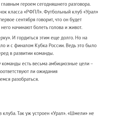
 главным героем сегодняшнего разговора.
ячок класса «РФПЛ». Футбольный клуб «Урал»
ервое сентября говорит, что он будет
у него начинают болеть голова и живот.
рку». И гордиться этим еще долго. Но на
ыло и с финалом Кубка России. Ведь это было
еред в развитии команды.
 у команды есть весьма амбициозные цели –
Соответствуют ли ожидания
емся разобраться.
 клуба. Так уж устроен «Урал». «Шмели» не