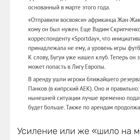
основанный в марте этого года.
«Отправили восвояси» африканца Жан-Жака 
кому он был нужен. Еще Вадим Скрипченко
корреспонденту «Sportday», что инициатив
принадлежала не ему, а уровень игры футб
К слову, Бугуи уже нашел клуб. Теперь он
может попасть в Лигу Европы.
В аренду ушли игроки ближайшего резерва
Панков (в кипрский АЕК). Оно и правильно:
нынешней ситуации лучше временно подать
будет больше. Также по арендам продолжа
Усиление или же «шило на 