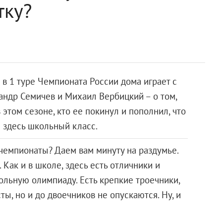
тку?
 в 1 туре Чемпионата России дома играет с
андр Семичев и Михаил Вербицкий – о том,
этом сезоне, кто ее покинул и пополнил, что
 здесь школьный класс.
чемпионаты? Даем вам минуту на раздумье.
 Как и в школе, здесь есть отличники и
льную олимпиаду. Есть крепкие троечники,
ы, но и до двоечников не опускаются. Ну, и