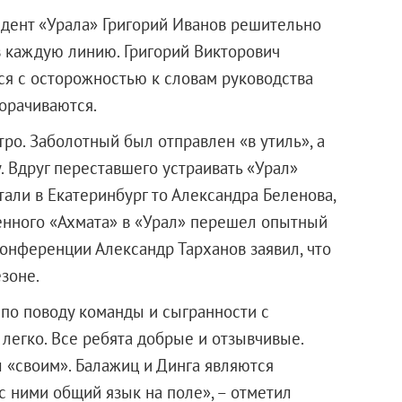
дент «Урала» Григорий Иванов решительно
в каждую линию. Григорий Викторович
ся с осторожностью к словам руководства
борачиваются.
ро. Заболотный был отправлен «в утиль», а
. Вдруг переставшего устраивать «Урал»
али в Екатеринбург то Александра Беленова,
ченного «Ахмата» в «Урал» перешел опытный
конференции Александр Тарханов заявил, что
зоне.
 по поводу команды и сыгранности с
легко. Все ребята добрые и отзывчивые.
л «своим». Балажиц и Динга являются
 ними общий язык на поле», – отметил