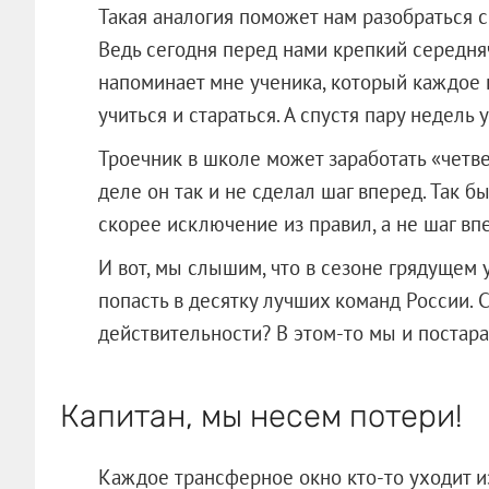
Такая аналогия поможет нам разобраться с
Ведь сегодня перед нами крепкий середн
напоминает мне ученика, который каждое п
учиться и стараться. А спустя пару недель 
Троечник в школе может заработать «четве
деле он так и не сделал шаг вперед. Так б
скорее исключение из правил, а не шаг вп
И вот, мы слышим, что в сезоне грядущем
попасть в десятку лучших команд России. 
действительности? В этом-то мы и постара
Капитан, мы несем потери!
Каждое трансферное окно кто-то уходит из