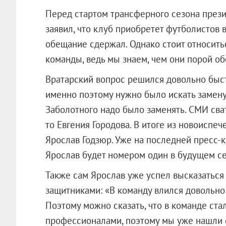
Перед стартом трансферного сезона прези
заявил, что клуб приобретет футболистов 
обещание сдержал. Однако стоит относить
команды, ведь мы знаем, чем они порой о
Вратарский вопрос решился довольно быст
именно поэтому нужно было искать замену
Заболотного надо было заменять. СМИ сват
то Евгения Городова. В итоге из новоиспе
Ярослав Годзюр. Уже на последней пресс-
Ярослав будет номером один в будущем се
Также сам Ярослав уже успел высказаться
защитниками: «В команду влился довольно 
Поэтому можно сказать, что в команде ста
профессионалами, поэтому мы уже нашли с