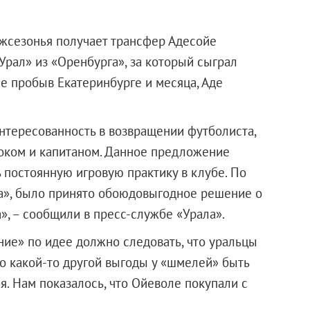
ежсезонья получает трансфер Адесойе
Урал» из «Оренбурга», за который сыграл
не пробыв Екатеринбурге и месяца, Аде
нтересованность в возвращении футболиста,
оком и капитаном. Данное предложение
 постоянную игровую практику в клубе. По
а», было принято обоюдовыгодное решение о
», – сообщили в пресс-службе «Урала».
е» по идее должно следовать, что уральцы
то какой-то другой выгоды у «шмелей» быть
я. Нам показалось, что Ойеволе покупали с