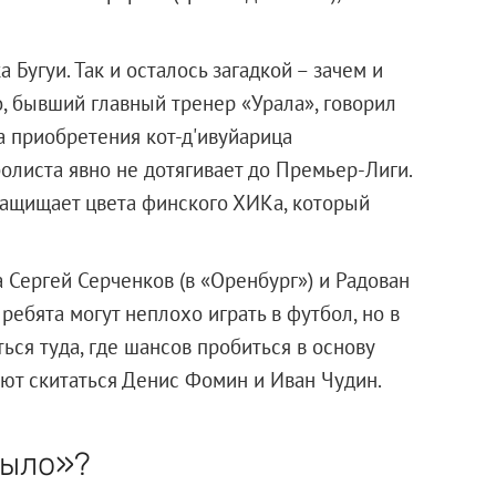
Бугуи. Так и осталось загадкой – зачем и
, бывший главный тренер «Урала», говорил
а приобретения кот-д'ивуйарица
олиста явно не дотягивает до Премьер-Лиги.
 защищает цвета финского ХИКа, который
 Сергей Серченков (в «Оренбург») и Радован
 ребята могут неплохо играть в футбол, но в
ся туда, где шансов пробиться в основу
ют скитаться Денис Фомин и Иван Чудин.
мыло»?