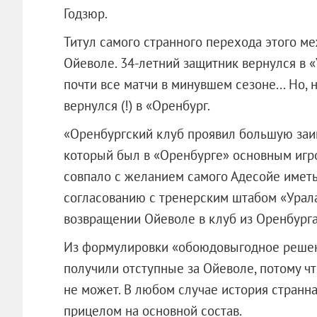
Годзюр.
Титул самого странного перехода этого м
Ойеволе. 34-летний защитник вернулся в «
почти все матчи в минувшем сезоне... Но, 
вернулся (!) в «Оренбург.
«Оренбургский клуб проявил большую заи
который был в «Оренбурге» основным игр
совпало с желанием самого Адесойе иметь
согласованию с тренерским штабом «Урал
возвращении Ойеволе в клуб из Оренбурга
Из формулировки «обоюдовыгодное решени
получили отступные за Ойеволе, потому ч
не может. В любом случае история странна
прицелом на основной состав.