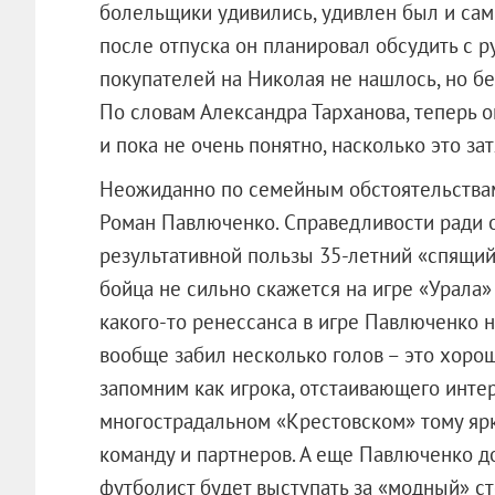
болельщики удивились, удивлен был и сам
после отпуска он планировал обсудить с 
покупателей на Николая не нашлось, но бе
По словам Александра Тарханова, теперь 
и пока не очень понятно, насколько это зат
Неожиданно по семейным обстоятельства
Роман Павлюченко. Справедливости ради о
результативной пользы 35-летний «спящий 
бойца не сильно скажется на игре «Урала» 
какого-то ренессанса в игре Павлюченко ни
вообще забил несколько голов – это хоро
запомним как игрока, отстаивающего интер
многострадальном «Крестовском» тому ярк
команду и партнеров. А еще Павлюченко д
футболист будет выступать за «модный» ст