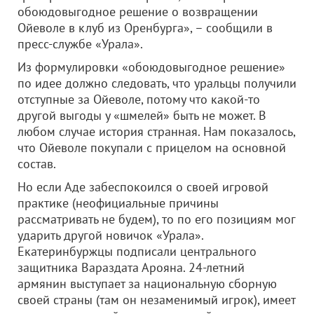
обоюдовыгодное решение о возвращении
Ойеволе в клуб из Оренбурга», – сообщили в
пресс-службе «Урала».
Из формулировки «обоюдовыгодное решение»
по идее должно следовать, что уральцы получили
отступные за Ойеволе, потому что какой-то
другой выгоды у «шмелей» быть не может. В
любом случае история странная. Нам показалось,
что Ойеволе покупали с прицелом на основной
состав.
Но если Аде забеспокоился о своей игровой
практике (неофициальные причины
рассматривать не будем), то по его позициям мог
ударить другой новичок «Урала».
Екатеринбуржцы подписали центрального
защитника Вараздата Арояна. 24-летний
армянин выступает за национальную сборную
своей страны (там он незаменимый игрок), имеет