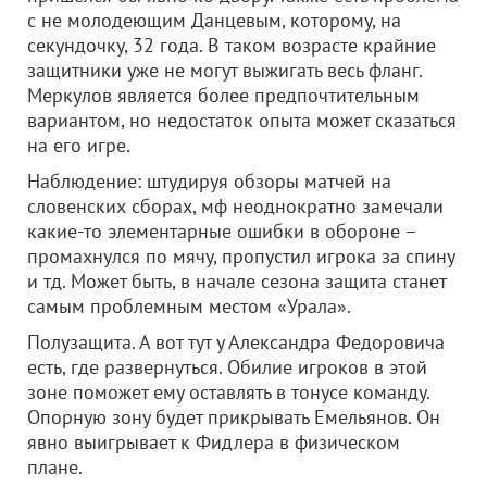
с не молодеющим Данцевым, которому, на
секундочку, 32 года. В таком возрасте крайние
защитники уже не могут выжигать весь фланг.
Меркулов является более предпочтительным
вариантом, но недостаток опыта может сказаться
на его игре.
Наблюдение: штудируя обзоры матчей на
словенских сборах, мф неоднократно замечали
какие-то элементарные ошибки в обороне –
промахнулся по мячу, пропустил игрока за спину
и тд. Может быть, в начале сезона защита станет
самым проблемным местом «Урала».
Полузащита. А вот тут у Александра Федоровича
есть, где развернуться. Обилие игроков в этой
зоне поможет ему оставлять в тонусе команду.
Опорную зону будет прикрывать Емельянов. Он
явно выигрывает к Фидлера в физическом
плане.