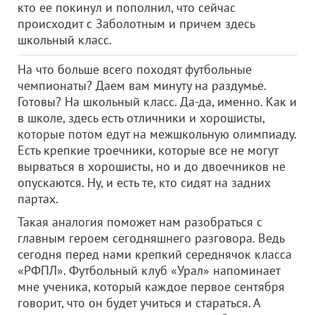
кто ее покинул и пополнил, что сейчас
происходит с Заболотным и причем здесь
школьный класс.
На что больше всего походят футбольные
чемпионаты? Даем вам минуту на раздумье.
Готовы? На школьный класс. Да-да, именно. Как и
в школе, здесь есть отличники и хорошисты,
которые потом едут на межшкольную олимпиаду.
Есть крепкие троечники, которые все не могут
вырваться в хорошисты, но и до двоечников не
опускаются. Ну, и есть те, кто сидят на задних
партах.
Такая аналогия поможет нам разобраться с
главным героем сегодняшнего разговора. Ведь
сегодня перед нами крепкий середнячок класса
«РФПЛ». Футбольный клуб «Урал» напоминает
мне ученика, который каждое первое сентября
говорит, что он будет учиться и стараться. А