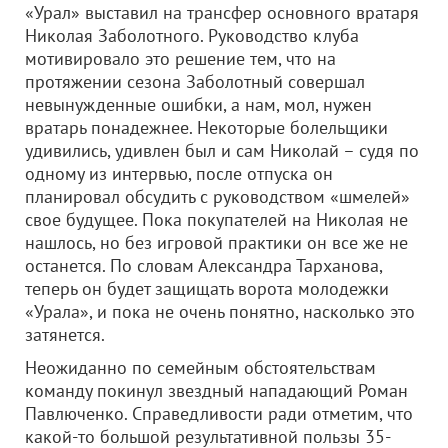
«Урал» выставил на трансфер основного вратаря
Николая Заболотного. Руководство клуба
мотивировало это решение тем, что на
протяжении сезона Заболотный совершал
невынужденные ошибки, а нам, мол, нужен
вратарь понадежнее. Некоторые болельщики
удивились, удивлен был и сам Николай – судя по
одному из интервью, после отпуска он
планировал обсудить с руководством «шмелей»
свое будущее. Пока покупателей на Николая не
нашлось, но без игровой практики он все же не
останется. По словам Александра Тарханова,
теперь он будет защищать ворота молодежки
«Урала», и пока не очень понятно, насколько это
затянется.
Неожиданно по семейным обстоятельствам
команду покинул звездный нападающий Роман
Павлюченко. Справедливости ради отметим, что
какой-то большой результативной пользы 35-