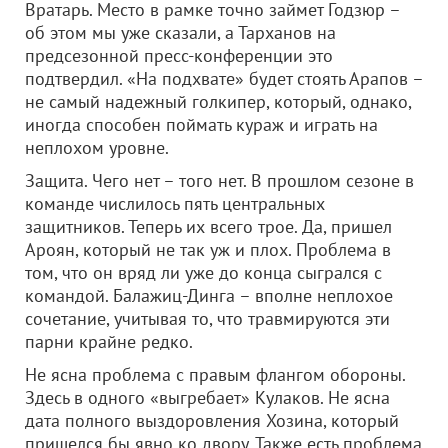
Вратарь. Место в рамке точно займет Годзюр –
об этом мы уже сказали, а Тарханов на
предсезонной пресс-конференции это
подтвердил. «На подхвате» будет стоять Арапов –
не самый надежный голкипер, который, однако,
иногда способен поймать кураж и играть на
неплохом уровне.
Защита. Чего нет – того нет. В прошлом сезоне в
команде числилось пять центральных
защитников. Теперь их всего трое. Да, пришел
Ароян, который не так уж и плох. Проблема в
том, что он вряд ли уже до конца сыгрался с
командой. Балажиц-Динга – вполне неплохое
сочетание, учитывая то, что травмируются эти
парни крайне редко.
Не ясна проблема с правым флангом обороны.
Здесь в одного «выгребает» Кулаков. Не ясна
дата полного выздоровления Хозина, который
пришелся бы явно ко двору. Также есть проблема