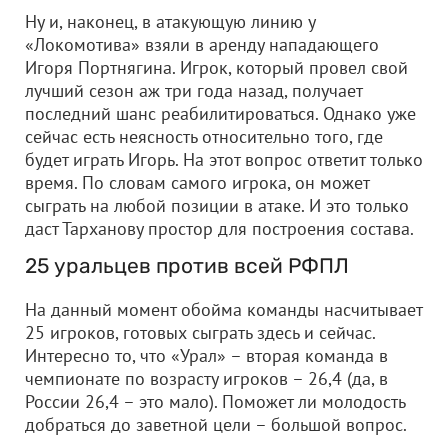
Ну и, наконец, в атакующую линию у
«Локомотива» взяли в аренду нападающего
Игоря Портнягина. Игрок, который провел свой
лучший сезон аж три года назад, получает
последний шанс реабилитироваться. Однако уже
сейчас есть неясность относительно того, где
будет играть Игорь. На этот вопрос ответит только
время. По словам самого игрока, он может
сыграть на любой позиции в атаке. И это только
даст Тарханову простор для построения состава.
25 уральцев против всей РФПЛ
На данный момент обойма команды насчитывает
25 игроков, готовых сыграть здесь и сейчас.
Интересно то, что «Урал» – вторая команда в
чемпионате по возрасту игроков – 26,4 (да, в
России 26,4 – это мало). Поможет ли молодость
добраться до заветной цели – большой вопрос.