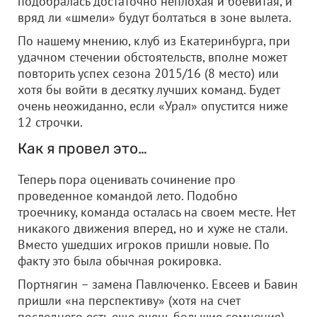
подобралась достаточно неплохая и боевитая, и
вряд ли «шмели» будут болтаться в зоне вылета.
По нашему мнению, клуб из Екатеринбурга, при
удачном стечении обстоятельств, вполне может
повторить успех сезона 2015/16 (8 место) или
хотя бы войти в десятку лучших команд. Будет
очень неожиданно, если «Урал» опустится ниже
12 строчки.
Как я провел это…
Теперь пора оценивать сочинение про
проведенное командой лето. Подобно
троечнику, команда осталась на своем месте. Нет
никакого движения вперед, но и хуже не стали.
Вместо ушедших игроков пришли новые. По
факту это была обычная рокировка.
Портнягин – замена Павлюченко. Евсеев и Бавин
пришли «на перспективу» (хотя на счет
последнего есть еще очень большие сомнения).