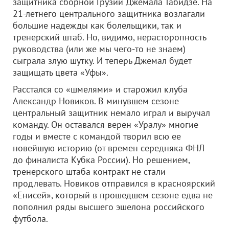
защитника сборной Грузии Джемала Табидзе. На
21-летнего центрального защитника возлагали
большие надежды как болельщики, так и
тренерский штаб. Но, видимо, нерасторопность
руководства (или же мы чего-то не знаем)
сыграла злую шутку. И теперь Джемал будет
защищать цвета «Уфы».
Расстался со «шмелями» и старожил клуба
Александр Новиков. В минувшем сезоне
центральный защитник немало играл и выручал
команду. Он оставался верен «Уралу» многие
годы и вместе с командой творил всю ее
новейшую историю (от времен середняка ФНЛ
до финалиста Кубка России). Но решением,
тренерского штаба контракт не стали
продлевать. Новиков отправился в красноярский
«Енисей», который в прошедшем сезоне едва не
пополнил ряды высшего эшелона российского
футбола.