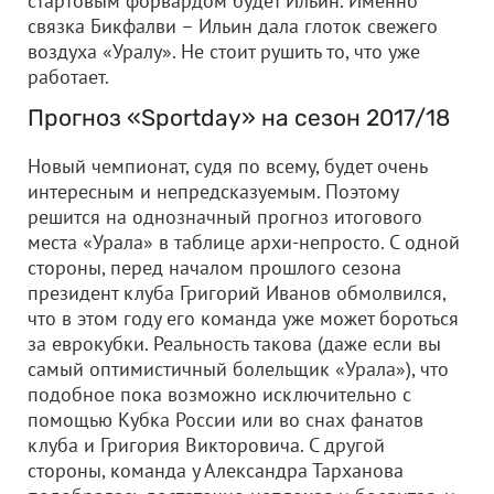
стартовым форвардом будет Ильин. Именно
связка Бикфалви – Ильин дала глоток свежего
воздуха «Уралу». Не стоит рушить то, что уже
работает.
Прогноз «Sportday» на сезон 2017/18
Новый чемпионат, судя по всему, будет очень
интересным и непредсказуемым. Поэтому
решится на однозначный прогноз итогового
места «Урала» в таблице архи-непросто. С одной
стороны, перед началом прошлого сезона
президент клуба Григорий Иванов обмолвился,
что в этом году его команда уже может бороться
за еврокубки. Реальность такова (даже если вы
самый оптимистичный болельщик «Урала»), что
подобное пока возможно исключительно с
помощью Кубка России или во снах фанатов
клуба и Григория Викторовича. С другой
стороны, команда у Александра Тарханова