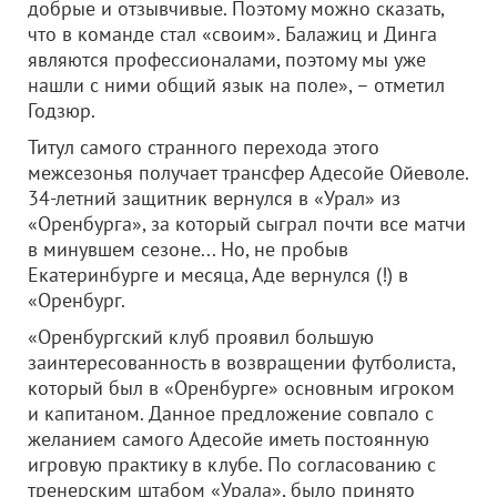
добрые и отзывчивые. Поэтому можно сказать,
что в команде стал «своим». Балажиц и Динга
являются профессионалами, поэтому мы уже
нашли с ними общий язык на поле», – отметил
Годзюр.
Титул самого странного перехода этого
межсезонья получает трансфер Адесойе Ойеволе.
34-летний защитник вернулся в «Урал» из
«Оренбурга», за который сыграл почти все матчи
в минувшем сезоне... Но, не пробыв
Екатеринбурге и месяца, Аде вернулся (!) в
«Оренбург.
«Оренбургский клуб проявил большую
заинтересованность в возвращении футболиста,
который был в «Оренбурге» основным игроком
и капитаном. Данное предложение совпало с
желанием самого Адесойе иметь постоянную
игровую практику в клубе. По согласованию с
тренерским штабом «Урала», было принято