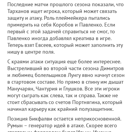
Последние матчи прошлого сезона показали, что
Тарханов ищет игрока, который может связать
защиту и атаку. Роль плеймейкера пытались
примерить на себя Коробов и Павленко. Если
первый с этой задачей справиться не смог, то
Павленко иногда добавлял креатива в игре.
Теперь взят Евсеев, который может заполнить эту
нишу в центре поля.
С краями атаки ситуация еще более интереснее.
Выстреливший во второй части сезона Димитров
и любимец болельщиков Лунгу явно начнут сезон
в стартовом составе. Но прямо в спину им дышат
Манучарян, Чантурия и Глушков. Все эти игроки
могут сыграть как слева, так и справа. Также не
стоит сбрасывать со счетов Портнягина, который
начинал карьеру как крайний полузащитник.
Позиция Бикфалви остается неприкосновенной.
Румын – генератор идей в атаке. Скорее всего