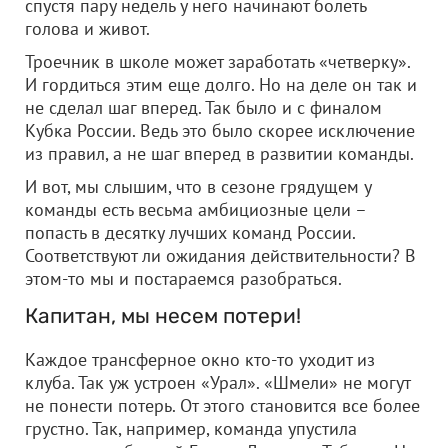
спустя пару недель у него начинают болеть
голова и живот.
Троечник в школе может заработать «четверку».
И гордиться этим еще долго. Но на деле он так и
не сделал шаг вперед. Так было и с финалом
Кубка России. Ведь это было скорее исключение
из правил, а не шаг вперед в развитии команды.
И вот, мы слышим, что в сезоне грядущем у
команды есть весьма амбициозные цели –
попасть в десятку лучших команд России.
Соответствуют ли ожидания действительности? В
этом-то мы и постараемся разобраться.
Капитан, мы несем потери!
Каждое трансферное окно кто-то уходит из
клуба. Так уж устроен «Урал». «Шмели» не могут
не понести потерь. От этого становится все более
грустно. Так, например, команда упустила