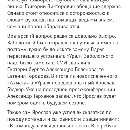
линию. Григорий Викторович обещание сдержал.
Однако стоит относиться с осторожностью к
словам руководства команды, ведь мы знаем,
чем они порой оборачиваются.
Вратарский вопрос решился довольно быстро.
Заболотный был отправлен «в утиль», а именно
поэтому нужно было искать замену. Вдруг
переставшего устраивать «Урал» Заболотного
надо было заменять. СМИ сватали в
Екатеринбург то Александра Беленова, то
Евгения Городова. В итоге из новоиспеченного
«Ахмата» в «Урал» перешел опытный Ярослав
Годзюр. Уже на последней пресс-конференции
Александр Тарханов заявил, что Ярослав будет
номером один в будущем сезоне.
Также сам Ярослав уже успел высказаться по
поводу команды и сыгранности с защитниками:
«В команду влился довольно легко. Все ребята