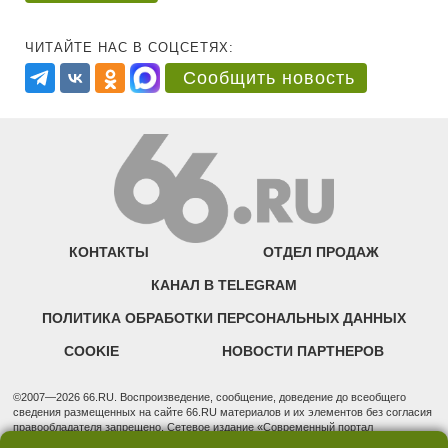
ЧИТАЙТЕ НАС В СОЦСЕТЯХ:
Сообщить новость
КОНТАКТЫ
ОТДЕЛ ПРОДАЖ
КАНАЛ В TELEGRAM
ПОЛИТИКА ОБРАБОТКИ ПЕРСОНАЛЬНЫХ ДАННЫХ
COOKIE
НОВОСТИ ПАРТНЕРОВ
©2007—2026 66.RU. Воспроизведение, сообщение, доведение до всеобщего
сведения размещенных на сайте 66.RU материалов и их элементов без согласия
правообладателя запрещено. Сетевое издание «Современный портал
Екатеринбурга — «66.ru» (18+) зарегистрировано Федеральной службой по