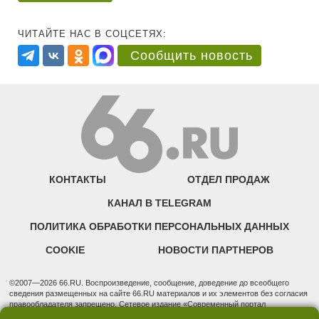
ЧИТАЙТЕ НАС В СОЦСЕТЯХ:
Сообщить новость
КОНТАКТЫ
ОТДЕЛ ПРОДАЖ
КАНАЛ В TELEGRAM
ПОЛИТИКА ОБРАБОТКИ ПЕРСОНАЛЬНЫХ ДАННЫХ
COOKIE
НОВОСТИ ПАРТНЕРОВ
©2007—2026 66.RU. Воспроизведение, сообщение, доведение до всеобщего
сведения размещенных на сайте 66.RU материалов и их элементов без согласия
правообладателя запрещено. Сетевое издание «Современный портал
Екатеринбурга — «66.ru» (18+) зарегистрировано Федеральной службой по