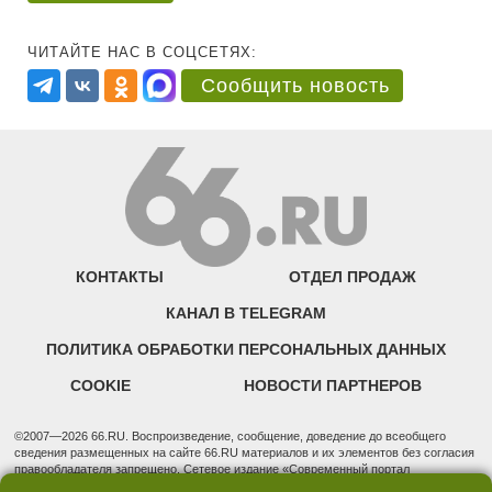
ЧИТАЙТЕ НАС В СОЦСЕТЯХ:
Сообщить новость
КОНТАКТЫ
ОТДЕЛ ПРОДАЖ
КАНАЛ В TELEGRAM
ПОЛИТИКА ОБРАБОТКИ ПЕРСОНАЛЬНЫХ ДАННЫХ
COOKIE
НОВОСТИ ПАРТНЕРОВ
©2007—2026 66.RU. Воспроизведение, сообщение, доведение до всеобщего
сведения размещенных на сайте 66.RU материалов и их элементов без согласия
правообладателя запрещено. Сетевое издание «Современный портал
Екатеринбурга — «66.ru» (18+) зарегистрировано Федеральной службой по