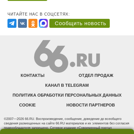
ЧИТАЙТЕ НАС В СОЦСЕТЯХ:
Сообщить новость
КОНТАКТЫ
ОТДЕЛ ПРОДАЖ
КАНАЛ В TELEGRAM
ПОЛИТИКА ОБРАБОТКИ ПЕРСОНАЛЬНЫХ ДАННЫХ
COOKIE
НОВОСТИ ПАРТНЕРОВ
©2007—2026 66.RU. Воспроизведение, сообщение, доведение до всеобщего
сведения размещенных на сайте 66.RU материалов и их элементов без согласия
правообладателя запрещено. Сетевое издание «Современный портал
Екатеринбурга — «66.ru» (18+) зарегистрировано Федеральной службой по