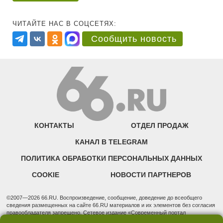
ЧИТАЙТЕ НАС В СОЦСЕТЯХ:
Сообщить новость
КОНТАКТЫ
ОТДЕЛ ПРОДАЖ
КАНАЛ В TELEGRAM
ПОЛИТИКА ОБРАБОТКИ ПЕРСОНАЛЬНЫХ ДАННЫХ
COOKIE
НОВОСТИ ПАРТНЕРОВ
©2007—2026 66.RU. Воспроизведение, сообщение, доведение до всеобщего
сведения размещенных на сайте 66.RU материалов и их элементов без согласия
правообладателя запрещено. Сетевое издание «Современный портал
Екатеринбурга — «66.ru» (18+) зарегистрировано Федеральной службой по