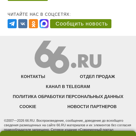
ЧИТАЙТЕ НАС В СОЦСЕТЯХ:
Сообщить новость
КОНТАКТЫ
ОТДЕЛ ПРОДАЖ
КАНАЛ В TELEGRAM
ПОЛИТИКА ОБРАБОТКИ ПЕРСОНАЛЬНЫХ ДАННЫХ
COOKIE
НОВОСТИ ПАРТНЕРОВ
©2007—2026 66.RU. Воспроизведение, сообщение, доведение до всеобщего
сведения размещенных на сайте 66.RU материалов и их элементов без согласия
правообладателя запрещено. Сетевое издание «Современный портал
Екатеринбурга — «66.ru» (18+) зарегистрировано Федеральной службой по