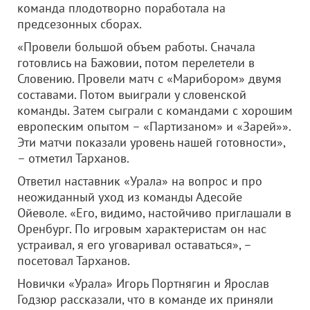
команда плодотворно поработала на
предсезонных сборах.
«Провели большой объем работы. Сначала
готовлись на Бажовии, потом перелетели в
Словению. Провели матч с «Марибором» двумя
составами. Потом выиграли у словенской
команды. Затем сыграли с командами с хорошим
европеским опытом – «Партизаном» и «Зарей»».
Эти матчи показали уровень нашей готовности»,
– отметил Тарханов.
Ответил наставник «Урала» на вопрос и про
неожиданный уход из команды Адесойе
Ойеволе. «Его, видимо, настойчиво приглашали в
Оренбург. По игровым характеристам он нас
устраивал, я его уговаривал оставаться», –
посетовал Тарханов.
Новички «Урала» Игорь Портнягин и Ярослав
Годзюр рассказали, что в команде их приняли