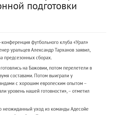
онной подготовки
с-конференция футбольного клуба «Урал»
ренер уральцев Александр Тарханов заявил,
на предсезонных сборах.
готовлись на Бажовии, потом перелетели в
умя составами. Потом выиграли у
мандами с хорошим европеским опытом –
али уровень нашей готовности», – отметил
ро неожиданный уход из команды Адесойе