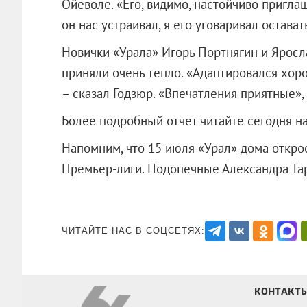
Ойеволе. «Его, видимо, настойчиво пригла
он нас устраивал, я его уговаривал остават
Новички «Урала» Игорь Портнягин и Яросла
приняли очень тепло. «Адаптировался хоро
– сказал Годзюр. «Впечатления приятные»,
Более подробный отчет читайте сегодня на
Напомним, что 15 июля «Урал» дома откро
Премьер-лиги. Подопечные Александра 
ЧИТАЙТЕ НАС В СОЦСЕТЯХ:
КОНТАКТ