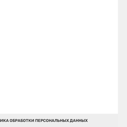
ИКА ОБРАБОТКИ ПЕРСОНАЛЬНЫХ ДАННЫХ