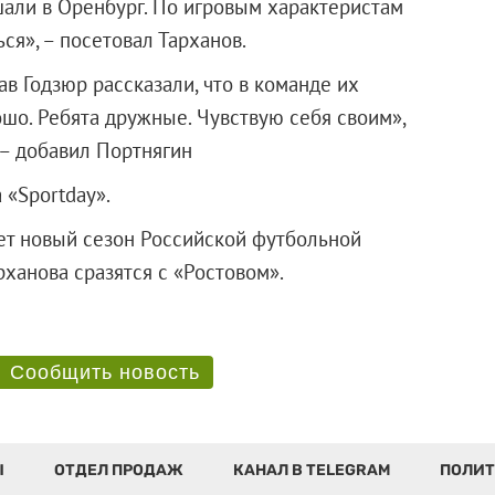
шали в Оренбург. По игровым характеристам
ься», – посетовал Тарханов.
в Годзюр рассказали, что в команде их
шо. Ребята дружные. Чувствую себя своим»,
 – добавил Портнягин
 «Sportday».
ет новый сезон Российской футбольной
Тарханова сразятся с «Ростовом».
Сообщить новость
Ы
ОТДЕЛ ПРОДАЖ
КАНАЛ В TELEGRAM
ПОЛИТ