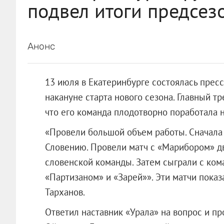
подвел итоги предсез
Анонс
13 июля в Екатеринбурге состоялась прес
накануне старта нового сезона. Главный т
что его команда плодотворно поработала 
«Провели большой объем работы. Сначала 
Словению. Провели матч с «Марибором» дв
словенской команды. Затем сыграли с ко
«Партизаном» и «Зарей»». Эти матчи показ
Тарханов.
Ответил наставник «Урала» на вопрос и п