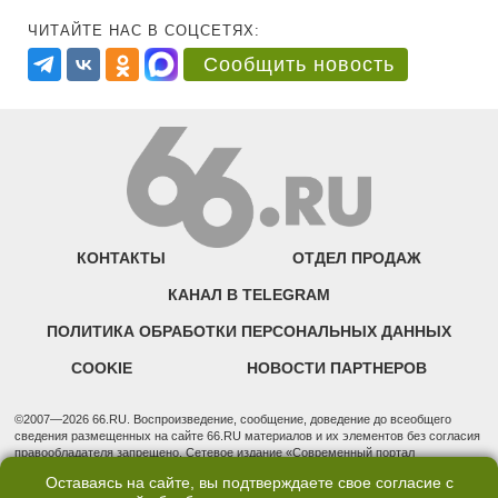
ЧИТАЙТЕ НАС В СОЦСЕТЯХ:
Сообщить новость
КОНТАКТЫ
ОТДЕЛ ПРОДАЖ
КАНАЛ В TELEGRAM
ПОЛИТИКА ОБРАБОТКИ ПЕРСОНАЛЬНЫХ ДАННЫХ
COOKIE
НОВОСТИ ПАРТНЕРОВ
©2007—2026 66.RU. Воспроизведение, сообщение, доведение до всеобщего
сведения размещенных на сайте 66.RU материалов и их элементов без согласия
правообладателя запрещено. Сетевое издание «Современный портал
Екатеринбурга — «66.ru» (18+) зарегистрировано Федеральной службой по
Оставаясь на сайте, вы подтверждаете свое согласие с
надзору в сфере связи, информационных технологий и массовых коммуникаций