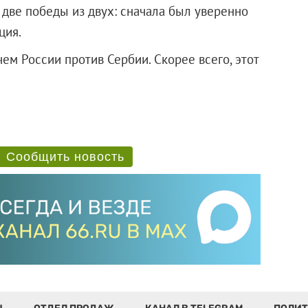
две победы из двух: сначала был уверенно
рция.
ем России против Сербии. Скорее всего, этот
Сообщить новость