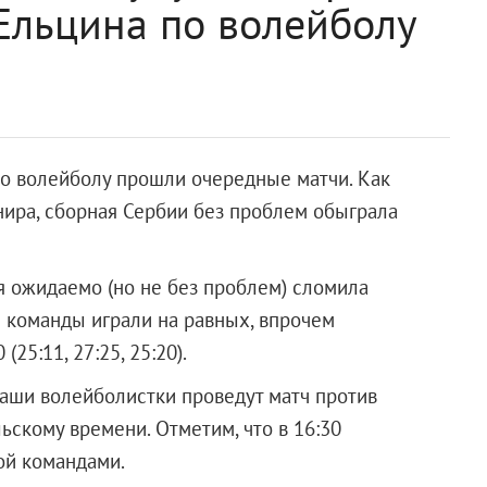
Ельцина по волейболу
 по волейболу прошли очередные матчи. Как
нира, сборная Сербии без проблем обыграла
я ожидаемо (но не без проблем) сломила
и команды играли на равных, впрочем
(25:11, 27:25, 25:20).
наши волейболистки проведут матч против
льскому времени. Отметим, что в 16:30
ой командами.