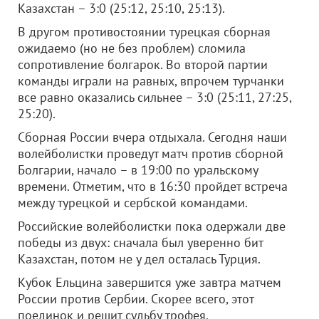
Казахстан – 3:0 (25:12, 25:10, 25:13).
В другом противостоянии турецкая сборная
ожидаемо (но не без проблем) сломила
сопротивление болгарок. Во второй партии
команды играли на равных, впрочем турчанки
все равно оказались сильнее – 3:0 (25:11, 27:25,
25:20).
Сборная России вчера отдыхала. Сегодня наши
волейболистки проведут матч против сборной
Болгарии, начало – в 19:00 по уральскому
времени. Отметим, что в 16:30 пройдет встреча
между турецкой и сербской командами.
Российские волейболистки пока одержали две
победы из двух: сначала был уверенно бит
Казахстан, потом не у дел осталась Турция.
Кубок Ельцина завершится уже завтра матчем
России против Сербии. Скорее всего, этот
поединок и решит судьбу трофея.