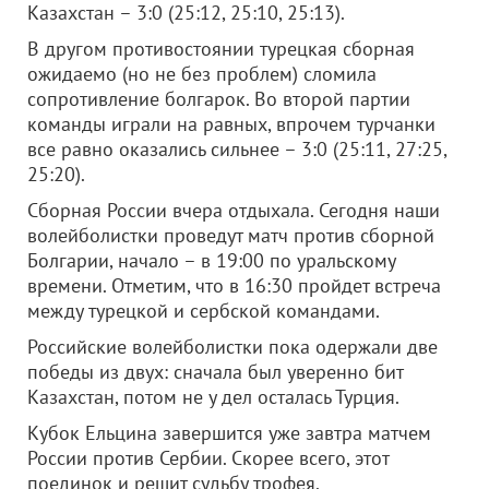
Казахстан – 3:0 (25:12, 25:10, 25:13).
В другом противостоянии турецкая сборная
ожидаемо (но не без проблем) сломила
сопротивление болгарок. Во второй партии
команды играли на равных, впрочем турчанки
все равно оказались сильнее – 3:0 (25:11, 27:25,
25:20).
Сборная России вчера отдыхала. Сегодня наши
волейболистки проведут матч против сборной
Болгарии, начало – в 19:00 по уральскому
времени. Отметим, что в 16:30 пройдет встреча
между турецкой и сербской командами.
Российские волейболистки пока одержали две
победы из двух: сначала был уверенно бит
Казахстан, потом не у дел осталась Турция.
Кубок Ельцина завершится уже завтра матчем
России против Сербии. Скорее всего, этот
поединок и решит судьбу трофея.