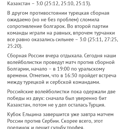
Казахстан – 3:0 (25:12, 25:10, 25:13).
В другом противостоянии турецкая сборная
ожидаемо (но не без проблем) сломила
сопротивление болгарок. Во второй партии
команды играли на равных, впрочем турчанки
все равно оказались сильнее – 3:0 (25:11, 27:25,
25:20).
Сборная России вчера отдыхала. Сегодня наши
волейболистки проведут матч против сборной
Болгарии, начало – в 19:00 по уральскому
времени. Отметим, что в 16:30 пройдет встреча
между турецкой и сербской командами.
Российские волейболистки пока одержали две
победы из двух: сначала был уверенно бит
Казахстан, потом не у дел осталась Турция.
Кубок Ельцина завершится уже завтра матчем
России против Сербии. Скорее всего, этот
поединок и решит судьбу трофея.