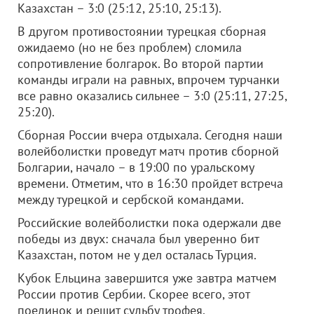
Казахстан – 3:0 (25:12, 25:10, 25:13).
В другом противостоянии турецкая сборная
ожидаемо (но не без проблем) сломила
сопротивление болгарок. Во второй партии
команды играли на равных, впрочем турчанки
все равно оказались сильнее – 3:0 (25:11, 27:25,
25:20).
Сборная России вчера отдыхала. Сегодня наши
волейболистки проведут матч против сборной
Болгарии, начало – в 19:00 по уральскому
времени. Отметим, что в 16:30 пройдет встреча
между турецкой и сербской командами.
Российские волейболистки пока одержали две
победы из двух: сначала был уверенно бит
Казахстан, потом не у дел осталась Турция.
Кубок Ельцина завершится уже завтра матчем
России против Сербии. Скорее всего, этот
поединок и решит судьбу трофея.