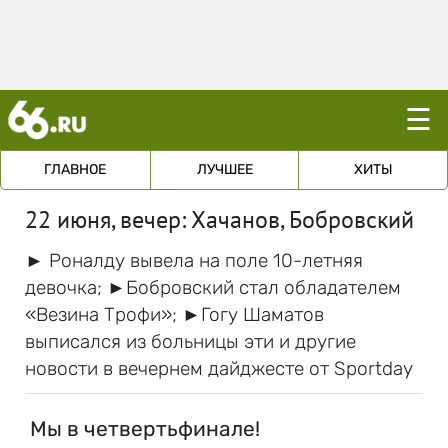
☰
ГЛАВНОЕ
ЛУЧШЕЕ
ХИТЫ
22 июня, вечер: Хачанов, Бобровский
► Роналду вывела на поле 10-летняя
девочка; ►Бобровский стал обладателем
«Везина Трофи»; ►Гогу Шаматов
выписался из больницы эти и другие
новости в вечернем дайджесте от Sportday
Мы в четвертьфинале!