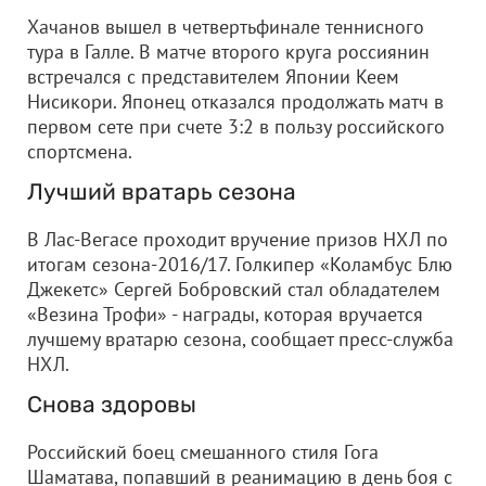
Хачанов вышел в четвертьфинале теннисного
тура в Галле. В матче второго круга россиянин
встречался с представителем Японии Кеем
Нисикори. Японец отказался продолжать матч в
первом сете при счете 3:2 в пользу российского
спортсмена.
Лучший вратарь сезона
В Лас-Вегасе проходит вручение призов НХЛ по
итогам сезона-2016/17. Голкипер «Коламбус Блю
Джекетс» Сергей Бобровский стал обладателем
«Везина Трофи» - награды, которая вручается
лучшему вратарю сезона, сообщает пресс-служба
НХЛ.
Снова здоровы
Российский боец смешанного стиля Гога
Шаматава, попавший в реанимацию в день боя с