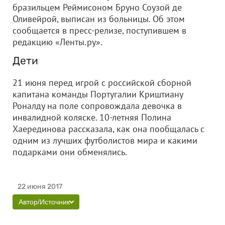
бразильцем Реймисоном Бруно Соузой де
Оливейрой, выписан из больницы. Об этом
сообщается в пресс-релизе, поступившем в
редакцию «Ленты.ру».
Дети
21 июня перед игрой с российской сборной
капитана команды Португалии Криштиану
Роналду на поле сопровождала девочка в
инвалидной коляске. 10-летняя Полина
Хаерединова рассказала, как она пообщалась с
одним из лучших футболистов мира и какими
подарками они обменялись.
22 июня 2017
Автор/Источник