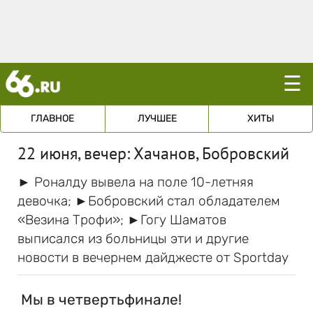
☰
ГЛАВНОЕ
ЛУЧШЕЕ
ХИТЫ
22 июня, вечер: Хачанов, Бобровский
► Роналду вывела на поле 10-летняя
девочка; ►Бобровский стал обладателем
«Везина Трофи»; ►Гогу Шаматов
выписался из больницы эти и другие
новости в вечернем дайджесте от Sportday
Мы в четвертьфинале!