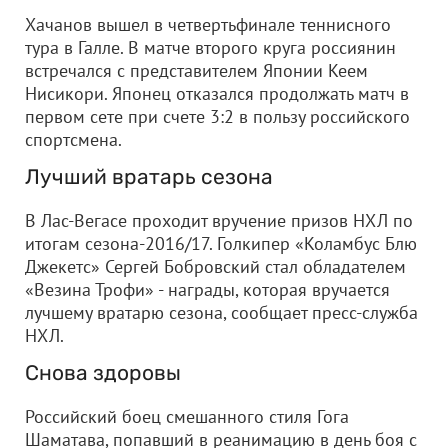
Хачанов вышел в четвертьфинале теннисного
тура в Галле. В матче второго круга россиянин
встречался с представителем Японии Кеем
Нисикори. Японец отказался продолжать матч в
первом сете при счете 3:2 в пользу российского
спортсмена.
Лучший вратарь сезона
В Лас-Вегасе проходит вручение призов НХЛ по
итогам сезона-2016/17. Голкипер «Коламбус Блю
Джекетс» Сергей Бобровский стал обладателем
«Везина Трофи» - награды, которая вручается
лучшему вратарю сезона, сообщает пресс-служба
НХЛ.
Снова здоровы
Российский боец смешанного стиля Гога
Шаматава, попавший в реанимацию в день боя с