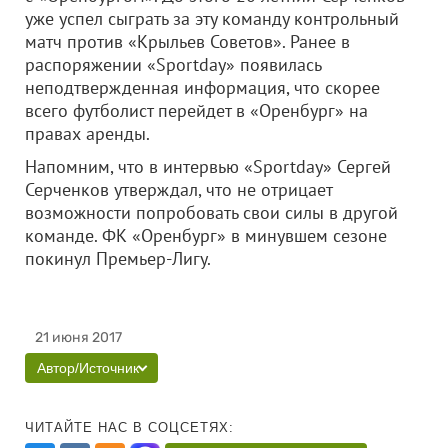
уже успел сыграть за эту команду контрольный
матч против «Крыльев Советов». Ранее в
распоряжении «Sportday» появилась
неподтвержденная информация, что скорее
всего футболист перейдет в «Оренбург» на
правах аренды.
Напомним, что в интервью «Sportday» Сергей
Серченков утверждал, что не отрицает
возможности попробовать свои силы в другой
команде. ФК «Оренбург» в минувшем сезоне
покинул Премьер-Лигу.
21 июня 2017
Автор/Источник
ЧИТАЙТЕ НАС В СОЦСЕТЯХ: