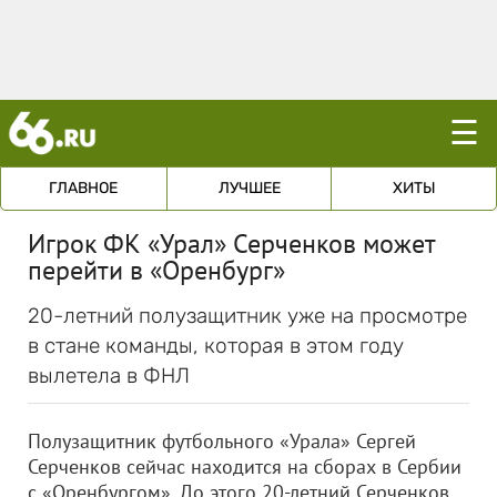
☰
ГЛАВНОЕ
ЛУЧШЕЕ
ХИТЫ
Игрок ФК «Урал» Серченков может
перейти в «Оренбург»
20-летний полузащитник уже на просмотре
в стане команды, которая в этом году
вылетела в ФНЛ
Полузащитник футбольного «Урала» Сергей
Серченков сейчас находится на сборах в Сербии
с «Оренбургом». До этого 20-летний Серченков