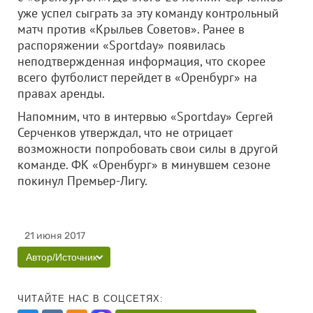
уже успел сыграть за эту команду контрольный
матч против «Крыльев Советов». Ранее в
распоряжении «Sportday» появилась
неподтвержденная информация, что скорее
всего футболист перейдет в «Оренбург» на
правах аренды.
Напомним, что в интервью «Sportday» Сергей
Серченков утверждал, что не отрицает
возможности попробовать свои силы в другой
команде. ФК «Оренбург» в минувшем сезоне
покинул Премьер-Лигу.
21 июня 2017
Автор/Источник
ЧИТАЙТЕ НАС В СОЦСЕТЯХ: