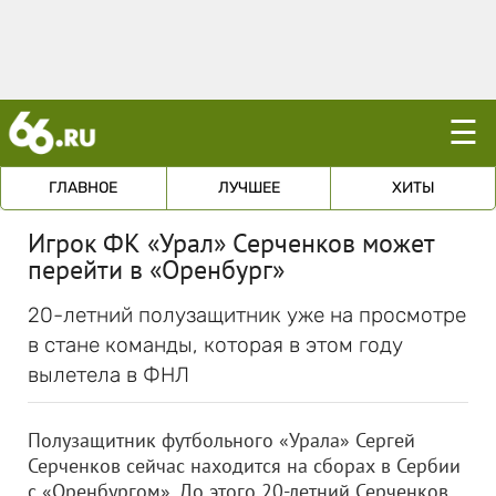
☰
ГЛАВНОЕ
ЛУЧШЕЕ
ХИТЫ
Игрок ФК «Урал» Серченков может
перейти в «Оренбург»
20-летний полузащитник уже на просмотре
в стане команды, которая в этом году
вылетела в ФНЛ
Полузащитник футбольного «Урала» Сергей
Серченков сейчас находится на сборах в Сербии
с «Оренбургом». До этого 20-летний Серченков