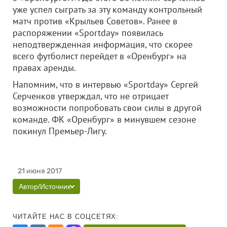
уже успел сыграть за эту команду контрольный
матч против «Крыльев Советов». Ранее в
распоряжении «Sportday» появилась
неподтвержденная информация, что скорее
всего футболист перейдет в «Оренбург» на
правах аренды.
Напомним, что в интервью «Sportday» Сергей
Серченков утверждал, что не отрицает
возможности попробовать свои силы в другой
команде. ФК «Оренбург» в минувшем сезоне
покинул Премьер-Лигу.
21 июня 2017
Автор/Источник
ЧИТАЙТЕ НАС В СОЦСЕТЯХ: