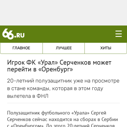
☰
ГЛАВНОЕ
ЛУЧШЕЕ
ХИТЫ
Игрок ФК «Урал» Серченков может
перейти в «Оренбург»
20-летний полузащитник уже на просмотре
в стане команды, которая в этом году
вылетела в ФНЛ
Полузащитник футбольного «Урала» Сергей
Серченков сейчас находится на сборах в Сербии
с «Оренбургом». До этого 20-летний Серченков