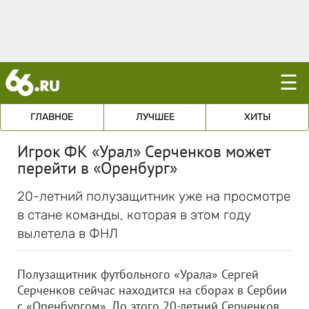
☰
ГЛАВНОЕ
ЛУЧШЕЕ
ХИТЫ
Игрок ФК «Урал» Серченков может
перейти в «Оренбург»
20-летний полузащитник уже на просмотре
в стане команды, которая в этом году
вылетела в ФНЛ
Полузащитник футбольного «Урала» Сергей
Серченков сейчас находится на сборах в Сербии
с «Оренбургом». До этого 20-летний Серченков