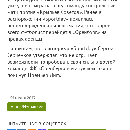
уже успел сыграть за эту команду контрольный
матч против «Крыльев Советов». Ранее в
распоряжении «Sportday» появилась
неподтвержденная информация, что скорее
всего футболист перейдет в «Оренбург» на
правах аренды.
Напомним, что в интервью «Sportday» Сергей
Серченков утверждал, что не отрицает
возможности попробовать свои силы в другой
команде. ФК «Оренбург» в минувшем сезоне
покинул Премьер-Лигу.
21 июня 2017
Автор/Источник
ЧИТАЙТЕ НАС В СОЦСЕТЯХ: