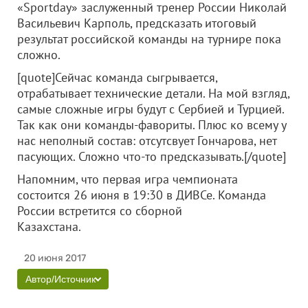
«Sportday» заслуженный тренер России Николай
Васильевич Карполь, предсказать итоговый
результат российской команды на турнире пока
сложно.
[quote]Сейчас команда сыгрывается,
отрабатывает технические детали. На мой взгляд,
самые сложные игры будут с Сербией и Турцией.
Так как они команды-фавориты. Плюс ко всему у
нас неполный состав: отсутсвует Гончарова, нет
пасующих. Сложно что-то предсказывать.[/quote]
Напомним, что первая игра чемпионата
состоится 26 июня в 19:30 в ДИВСе. Команда
России встретится со сборной
Казахстана.
20 июня 2017
Автор/Источник