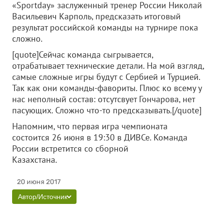
«Sportday» заслуженный тренер России Николай
Васильевич Карполь, предсказать итоговый
результат российской команды на турнире пока
сложно.
[quote]Сейчас команда сыгрывается,
отрабатывает технические детали. На мой взгляд,
самые сложные игры будут с Сербией и Турцией.
Так как они команды-фавориты. Плюс ко всему у
нас неполный состав: отсутсвует Гончарова, нет
пасующих. Сложно что-то предсказывать.[/quote]
Напомним, что первая игра чемпионата
состоится 26 июня в 19:30 в ДИВСе. Команда
России встретится со сборной
Казахстана.
20 июня 2017
Автор/Источник