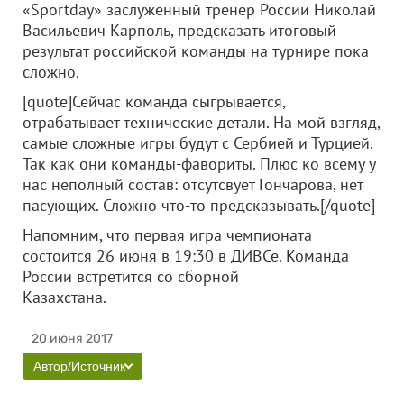
«Sportday» заслуженный тренер России Николай
Васильевич Карполь, предсказать итоговый
результат российской команды на турнире пока
сложно.
[quote]Сейчас команда сыгрывается,
отрабатывает технические детали. На мой взгляд,
самые сложные игры будут с Сербией и Турцией.
Так как они команды-фавориты. Плюс ко всему у
нас неполный состав: отсутсвует Гончарова, нет
пасующих. Сложно что-то предсказывать.[/quote]
Напомним, что первая игра чемпионата
состоится 26 июня в 19:30 в ДИВСе. Команда
России встретится со сборной
Казахстана.
20 июня 2017
Автор/Источник