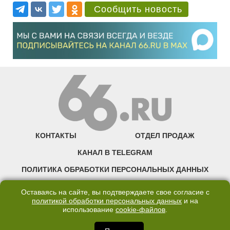
Сообщить новость
КОНТАКТЫ
ОТДЕЛ ПРОДАЖ
КАНАЛ В TELEGRAM
ПОЛИТИКА ОБРАБОТКИ ПЕРСОНАЛЬНЫХ ДАННЫХ
COOKIE
Оставаясь на сайте, вы подтверждаете свое согласие с
политикой обработки персональных данных
и на
использование
cookie-файлов
.
©2007—2025 66.RU. Воспроизведение, сообщение, доведение до всеобщего
сведения размещенных на сайте 66.RU материалов и их элементов без согласия
правообладателя запрещено. Сетевое издание «Современный портал