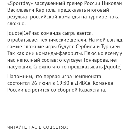
«Sportday» заслуженный тренер России Николай
Васильевич Карполь, предсказать итоговый
результат российской команды на турнире пока
сложно.
[quote]Сейчас команда сыгрывается,
отрабатывает технические детали. На мой взгляд,
самые сложные игры будут с Сербией и Турцией.
Так как они команды-фавориты. Плюс ко всему у
нас неполный состав: отсутсвует Гончарова, нет
пасующих. Сложно что-то предсказывать.[/quote]
Напомним, что первая игра чемпионата
состоится 26 июня в 19:30 в ДИВСе. Команда
России встретится со сборной Казахстана.
ЧИТАЙТЕ НАС В СОЦСЕТЯХ: