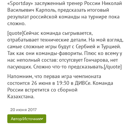
«Sportday» заслуженный тренер России Николай
Васильевич Карполь, предсказать итоговый
результат российской команды на турнире пока
сложно.
[quote]Сейчас команда сыгрывается,
отрабатывает технические детали. На мой взгляд,
самые сложные игры будут с Сербией и Турцией.
Так как они команды-фавориты. Плюс ко всему у
нас неполный состав: отсутсвует Гончарова, нет
пасующих. Сложно что-то предсказывать.[/quote]
Напомним, что первая игра чемпионата
состоится 26 июня в 19:30 в ДИВСе. Команда
России встретится со сборной
Казахстана.
20 июня 2017
Автор/Источник