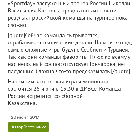
«Sportday» заслуженный тренер России Николай
Васильевич Карполь, предсказать итоговый
результат российской команды на турнире пока
сложно.
[quote]Сейчас команда сыгрывается,
отрабатывает технические детали. На мой взгляд,
самые сложные игры будут с Сербией и Турцией.
Так как они команды-фавориты. Плюс ко всему у
нас неполный состав: отсутсвует Гончарова, нет
пасующих. Сложно что-то предсказывать.[/quote]
Напомним, что первая игра чемпионата
состоится 26 июня в 19:30 в ДИВСе. Команда
России встретится со сборной
Казахстана.
20 июня 2017
Автор/Источник