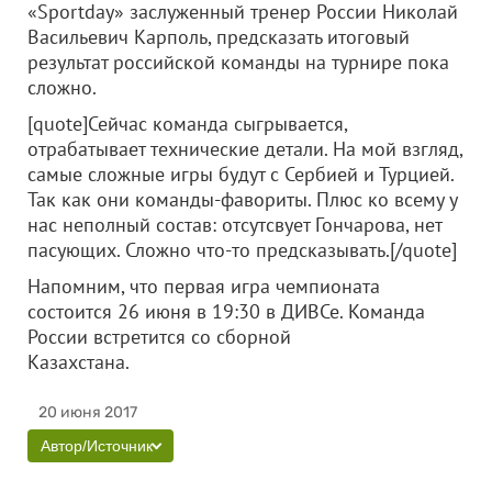
«Sportday» заслуженный тренер России Николай
Васильевич Карполь, предсказать итоговый
результат российской команды на турнире пока
сложно.
[quote]Сейчас команда сыгрывается,
отрабатывает технические детали. На мой взгляд,
самые сложные игры будут с Сербией и Турцией.
Так как они команды-фавориты. Плюс ко всему у
нас неполный состав: отсутсвует Гончарова, нет
пасующих. Сложно что-то предсказывать.[/quote]
Напомним, что первая игра чемпионата
состоится 26 июня в 19:30 в ДИВСе. Команда
России встретится со сборной
Казахстана.
20 июня 2017
Автор/Источник