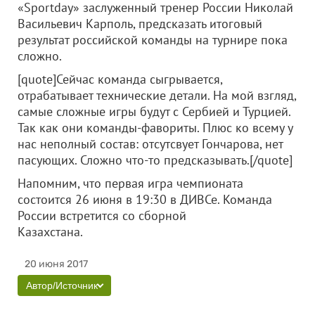
«Sportday» заслуженный тренер России Николай
Васильевич Карполь, предсказать итоговый
результат российской команды на турнире пока
сложно.
[quote]Сейчас команда сыгрывается,
отрабатывает технические детали. На мой взгляд,
самые сложные игры будут с Сербией и Турцией.
Так как они команды-фавориты. Плюс ко всему у
нас неполный состав: отсутсвует Гончарова, нет
пасующих. Сложно что-то предсказывать.[/quote]
Напомним, что первая игра чемпионата
состоится 26 июня в 19:30 в ДИВСе. Команда
России встретится со сборной
Казахстана.
20 июня 2017
Автор/Источник