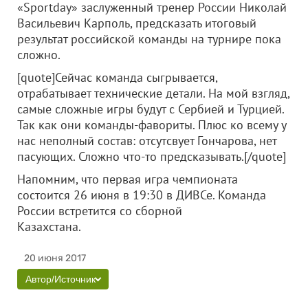
«Sportday» заслуженный тренер России Николай
Васильевич Карполь, предсказать итоговый
результат российской команды на турнире пока
сложно.
[quote]Сейчас команда сыгрывается,
отрабатывает технические детали. На мой взгляд,
самые сложные игры будут с Сербией и Турцией.
Так как они команды-фавориты. Плюс ко всему у
нас неполный состав: отсутсвует Гончарова, нет
пасующих. Сложно что-то предсказывать.[/quote]
Напомним, что первая игра чемпионата
состоится 26 июня в 19:30 в ДИВСе. Команда
России встретится со сборной
Казахстана.
20 июня 2017
Автор/Источник