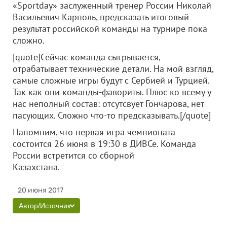
«Sportday» заслуженный тренер России Николай
Васильевич Карполь, предсказать итоговый
результат российской команды на турнире пока
сложно.
[quote]Сейчас команда сыгрывается,
отрабатывает технические детали. На мой взгляд,
самые сложные игры будут с Сербией и Турцией.
Так как они команды-фавориты. Плюс ко всему у
нас неполный состав: отсутсвует Гончарова, нет
пасующих. Сложно что-то предсказывать.[/quote]
Напомним, что первая игра чемпионата
состоится 26 июня в 19:30 в ДИВСе. Команда
России встретится со сборной
Казахстана.
20 июня 2017
Автор/Источник