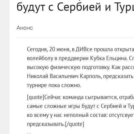
будут с Сербией и Ту
Анонс
Сегодня, 20 июня, в ДИВсе прошла открыт
волейболу в преддверии Кубка Ельцина. С
высокую физическую подготовку. Как расс
Николай Васильевич Карполь, предсказать
турнире пока сложно.
[quote]Сейчас команда сыгрывается, отраб
самые сложные игры будут с Сербией и Ту
ко всему у нас неполный состав: отсутсвуе
предсказывать.[/quote]