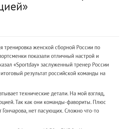
рцией»
ая тренировка женской сборной России по
портсменки показали отличный настрой и
казал «Sportday» заслуженный тренер России
 итоговый результат российской команды на
атывает технические детали. На мой взгляд,
рцией. Так как они команды-фавориты. Плюс
т Гончарова, нет пасующих. Сложно что-то