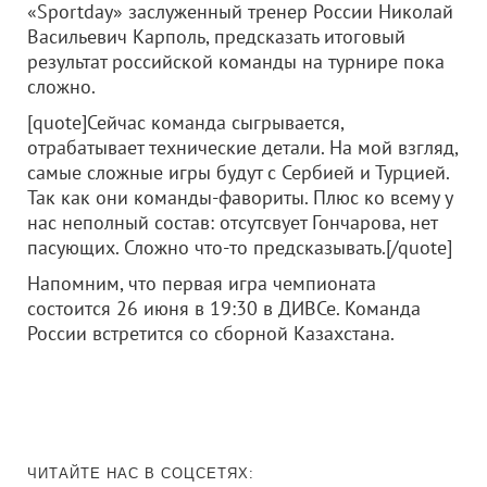
«Sportday» заслуженный тренер России Николай
Васильевич Карполь, предсказать итоговый
результат российской команды на турнире пока
сложно.
[quote]Сейчас команда сыгрывается,
отрабатывает технические детали. На мой взгляд,
самые сложные игры будут с Сербией и Турцией.
Так как они команды-фавориты. Плюс ко всему у
нас неполный состав: отсутсвует Гончарова, нет
пасующих. Сложно что-то предсказывать.[/quote]
Напомним, что первая игра чемпионата
состоится 26 июня в 19:30 в ДИВСе. Команда
России встретится со сборной Казахстана.
ЧИТАЙТЕ НАС В СОЦСЕТЯХ: