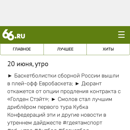
☰
ГЛАВНОЕ
ЛУЧШЕЕ
ХИТЫ
20 июня, утро
► Баскетболистки сборной России вышли
в плей-офф Евробаскета; ► Дюрант
откажется от опции продления контракта с
«Голден Стэйт»; ► Смолов стал лучшим
дриблёром первого тура Кубка
Конфедераций эти и другие новости в
утреннем дайджесте #гдеятамспорт