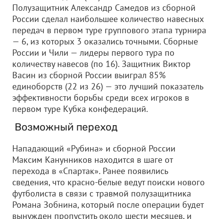
Полузащитник Александр Самедов из сборной
России сделал наибольшее количество навесных
передач в первом туре группового этапа турнира
— 6, из которых 3 оказались точными. Сборные
России и Чили — лидеры первого тура по
количеству навесов (по 16). Защитник Виктор
Васин из сборной России выиграл 85%
единоборств (22 из 26) — это лучший показатель
эффективности борьбы среди всех игроков в
первом туре Кубка конфедераций.
Возможный переход
Нападающий «Рубина» и сборной России
Максим Канунников находится в шаге от
перехода в «Спартак». Ранее появились
сведения, что красно-белые ведут поиски нового
футболиста в связи с травмой полузащитника
Романа Зобнина, который после операции будет
вынужден пропустить около шести месяцев, и