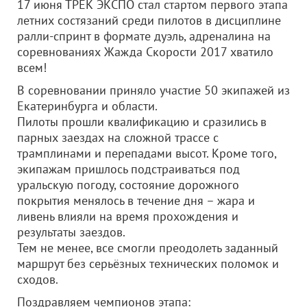
17 июня ТРЕК ЭКСПО стал стартом первого этапа
летних состязаний среди пилотов в дисциплине
ралли-спринт в формате дуэль, адреналина на
соревнованиях Жажда Скорости 2017 хватило
всем!
В соревновании приняло участие 50 экипажей из
Екатеринбурга и области.
Пилоты прошли квалификацию и сразились в
парных заездах на сложной трассе с
трамплинами и перепадами высот. Кроме того,
экипажам пришлось подстраиваться под
уральскую погоду, состояние дорожного
покрытия менялось в течение дня – жара и
ливень влияли на время прохождения и
результаты заездов.
Тем не менее, все смогли преодолеть заданный
маршрут без серьёзных технических поломок и
сходов.
Поздравляем чемпионов этапа: