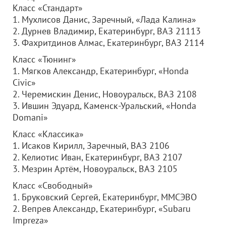
Класс «Стандарт»
1. Мухлисов Данис, Заречный, «Лада Калина»
2. Дурнев Владимир, Екатеринбург, ВАЗ 21113
3. Фахритдинов Алмас, Екатеринбург, ВАЗ 2114
Класс «Тюнинг»
1. Мягков Александр, Екатеринбург, «Honda
Civic»
2. Черемискин Денис, Новоуральск, ВАЗ 2108
3. Ившин Эдуард, Каменск-Уральский, «Honda
D
omani»
Класс «Классика»
1. Исаков Кирилл, Заречный, ВАЗ 2106
2. Келиотис Иван, Екатеринбург, ВАЗ 2107
3. Мезрин Артём, Новоуральск, ВАЗ 2105
Класс «Свободный»
1. Бруковский Сергей, Екатеринбург, ММСЭВО
2. Вепрев Александр, Екатеринбург, «
Subaru
Impreza
»