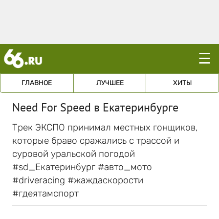
☰
ГЛАВНОЕ
ЛУЧШЕЕ
ХИТЫ
Need For Speed в Екатеринбурге
Трек ЭКСПО принимал местных гонщиков,
которые браво сражались с трассой и
суровой уральской погодой
#sd_Екатеринбург #авто_мото
#driveracing #жаждаскорости
#гдеятамспорт