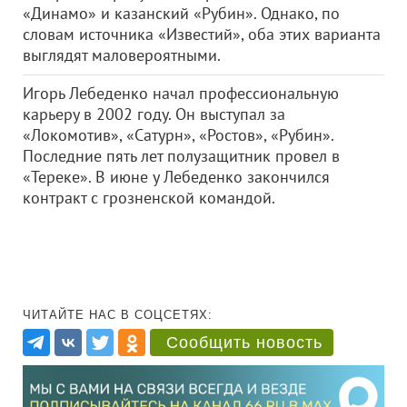
«Динамо» и казанский «Рубин». Однако, по
словам источника «Известий», оба этих варианта
выглядят маловероятными.
Игорь Лебеденко начал профессиональную
карьеру в 2002 году. Он выступал за
«Локомотив», «Сатурн», «Ростов», «Рубин».
Последние пять лет полузащитник провел в
«Тереке». В июне у Лебеденко закончился
контракт с грозненской командой.
ЧИТАЙТЕ НАС В СОЦСЕТЯХ:
Сообщить новость