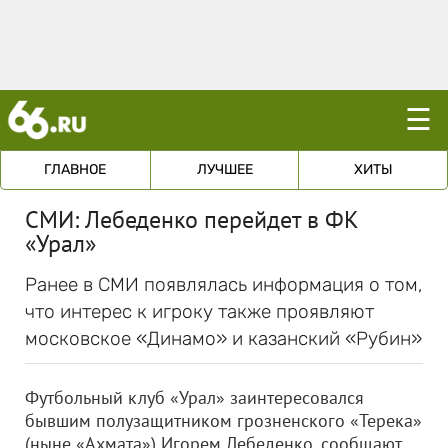
☰
ГЛАВНОЕ
ЛУЧШЕЕ
ХИТЫ
СМИ: Лебеденко перейдет в ФК
«Урал»
Ранее в СМИ появлялась информация о том,
что интерес к игроку также проявляют
московское «Динамо» и казанский «Рубин»
Футбольный клуб «Урал» заинтересовался
бывшим полузащитником грозненского «Терека»
(ныне «Ахмата») Игорем Лебеденко, сообщают