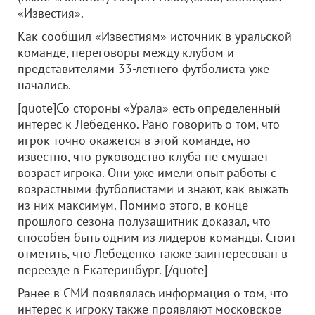
«Известия».
Как сообщил «Известиям» источник в уральской
команде, переговоры между клубом и
представителями 33-летнего футболиста уже
начались.
[quote]
Со стороны «Урала» есть определенный
интерес к Лебеденко. Рано говорить о том, что
игрок точно окажется в этой команде, но
известно, что руководство клуба не смущает
возраст игрока. Они уже имели опыт работы с
возрастными футболистами и знают, как выжать
из них максимум. Помимо этого, в конце
прошлого сезона полузащитник доказал, что
способен быть одним из лидеров команды. Стоит
отметить, что Лебеденко также заинтересован в
переезде в Екатеринбург.
[/quote]
Ранее в СМИ появлялась информация о том, что
интерес к игроку также проявляют московское