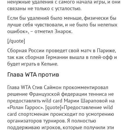
ненужные удаления с самого начала игры, и они
связаны не только с усталостью.
Если бы удалений было меньше, физически бы
лучше себя чувствовали, и не было бы нелепых
ошибок», – отметил Знарок.
[/quote]
Сборная России проведет свой матч в Париже,
так как сборная Германии вышла в плей-офф и
будет играть в Кельне.
Глава WTA против
Глава WTA Стив Саймон прокомментировал
решение Французской федерации тенниса не
предоставлять wild card Марии Шараповой на
«Ролан Гаррос». [quote]«Предоставление wild
card спортсменам происходит по усмотрению
организаторов турниров. Я полностью
поддерживаю игроков, которые получили эти