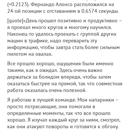
(+0.2123). Фернандо Алонсо расположился на
24-ой позиции с отставанием в 0.6574 секунды.
[quote]«День прошел позитивно и продуктивно –
я проехал много кругов и многому научился.
Наконец-то удалось проехать с группой других
машин в трафике, надо переварить эту
информацию, чтобы завтра стать более сильным
пилотом на овалах.
Все прошло хорошо, ощущения были именно
такими, как я ожидал. Здесь очень важно
держаться за болидом впереди, чтобы затем
оказаться быстрее на прямой, так что совместная
работа оказалась очень полезной.
Я работаю в лучшей команде. Мои напарники –
просто потрясающие, они помогали в
определенные моменты, так что все прошло
хорошо. Я изучал каждый круг за ними, смотрел,
как они атакуют повороты и готовятся к обгону.