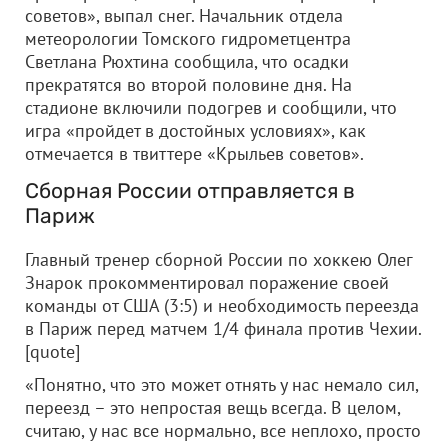
советов», выпал снег. Начальник отдела
метеорологии Томского гидрометцентра
Светлана Рюхтина сообщила, что осадки
прекратятся во второй половине дня. На
стадионе включили подогрев и сообщили, что
игра «пройдет в достойных условиях», как
отмечается в твиттере «Крыльев советов».
Сборная России отправляется в
Париж
Главный тренер сборной России по хоккею Олег
Знарок прокомментировал поражение своей
команды от США (3:5) и необходимость переезда
в Париж перед матчем 1/4 финала против Чехии.
[quote]
«Понятно, что это может отнять у нас немало сил,
переезд – это непростая вещь всегда. В целом,
считаю, у нас все нормально, все неплохо, просто