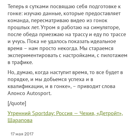
Теперь я сутками посвящаю себя подготовке к
гонке: изучаю данные, которые предоставляет
команда, пересматриваю видео из гонок
прошлых лет. Утром я работаю на симуляторе,
после обеда приезжаю на трассу и еду по трассе
и учусь. Пока не удалось показать идеальное
время – нам просто некогда. Мы стараемся
экспериментировать с настройками, с пилотажем
в трафике.
Но, думаю, когда наступит время, то все будет в
порядке, и мы добьемся успеха и в
квалификации, и в гонке», – приводит слова
Алонсо Autosport.
[/quote]
Утренний Sportday: Россия — Чехия, «Детройт»,
Шарапова
17 мая 2017