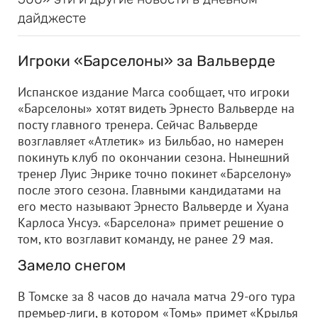
дайджесте
Игроки «Барселоны» за Вальверде
Испанское издание Marca сообщает, что игроки
«Барселоны» хотят видеть Эрнесто Вальверде на
посту главного тренера. Сейчас Вальверде
возглавляет «Атлетик» из Бильбао, но намерен
покинуть клуб по окончании сезона. Нынешний
тренер Луис Энрике точно покинет «Барселону»
после этого сезона. Главными кандидатами на
его место называют Эрнесто Вальверде и Хуана
Карлоса Унсуэ. «Барселона» примет решение о
том, кто возглавит команду, не ранее 29 мая.
Замело снегом
В Томске за 8 часов до начала матча 29-ого тура
премьер-лиги, в котором «Томь» примет «Крылья