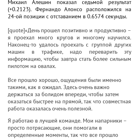
Михаил Алешин показал седьмой результат
(+0.2123). Фернандо Алонсо расположился на
24-ой позиции с отставанием в 0.6574 секунды.
[quote]«День прошел позитивно и продуктивно –
я проехал много кругов и многому научился.
Наконец-то удалось проехать с группой других
машин в трафике, надо переварить эту
информацию, чтобы завтра стать более сильным
пилотом на овалах.
Все прошло хорошо, ощущения были именно
такими, как я ожидал. Здесь очень важно
держаться за болидом впереди, чтобы затем
оказаться быстрее на прямой, так что совместная
работа оказалась очень полезной.
Я работаю в лучшей команде. Мои напарники –
просто потрясающие, они помогали в
определенные моменты, так что все прошло