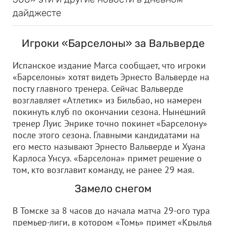
дайджесте
Игроки «Барселоны» за Вальверде
Испанское издание Marca сообщает, что игроки
«Барселоны» хотят видеть Эрнесто Вальверде на
посту главного тренера. Сейчас Вальверде
возглавляет «Атлетик» из Бильбао, но намерен
покинуть клуб по окончании сезона. Нынешний
тренер Луис Энрике точно покинет «Барселону»
после этого сезона. Главными кандидатами на
его место называют Эрнесто Вальверде и Хуана
Карлоса Унсуэ. «Барселона» примет решение о
том, кто возглавит команду, не ранее 29 мая.
Замело снегом
В Томске за 8 часов до начала матча 29-ого тура
премьер-лиги, в котором «Томь» примет «Крылья