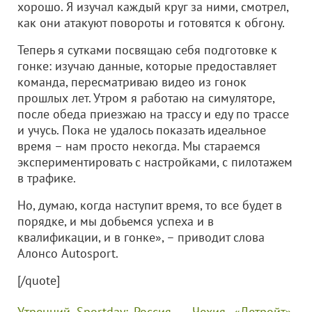
хорошо. Я изучал каждый круг за ними, смотрел,
как они атакуют повороты и готовятся к обгону.
Теперь я сутками посвящаю себя подготовке к
гонке: изучаю данные, которые предоставляет
команда, пересматриваю видео из гонок
прошлых лет. Утром я работаю на симуляторе,
после обеда приезжаю на трассу и еду по трассе
и учусь. Пока не удалось показать идеальное
время – нам просто некогда. Мы стараемся
экспериментировать с настройками, с пилотажем
в трафике.
Но, думаю, когда наступит время, то все будет в
порядке, и мы добьемся успеха и в
квалификации, и в гонке», – приводит слова
Алонсо Autosport.
[/quote]
Утренний Sportday: Россия — Чехия, «Детройт»,