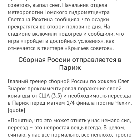
советов», выпал снег. Начальник отдела
метеорологии Томского гидрометцентра
Светлана Рюхтина сообщила, что осадки
прекратятся во второй половине дня. На
стадионе включили подогрев и сообщили, что
игра «пройдет в достойных условиях», как
отмечается в твиттере «Крыльев советов».
Сборная России отправляется в
Париж
Главный тренер сборной России по хоккею Олег
Знарок прокомментировал поражение своей
команды от США (3:5) и необходимость переезда
в Париж перед матчем 1/4 финала против Чехии.
[quote]
«Понятно, что это может отнять у нас немало сил,
переезд – это непростая вещь всегда. В целом,
считаю, у нас все нормально, все неплохо, просто