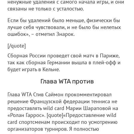
ненужные удаления с самого начала игры, и они
связаны не только с усталостью.
Если бы удалений было меньше, физически бы
лучше себя чувствовали, и не было бы нелепых
ошибок», – отметил Знарок.
[/quote]
Сборная России проведет свой матч в Париже,
так как сборная Германии вышла в плей-офф и
будет играть в Кельне.
Глава WTA против
Глава WTA Стив Саймон прокомментировал
решение Французской федерации тенниса не
предоставлять wild card Марии Шараповой на
«Ролан Гаррос». [quote]«Предоставление wild
card спортсменам происходит по усмотрению
организаторов турниров. Я полностью