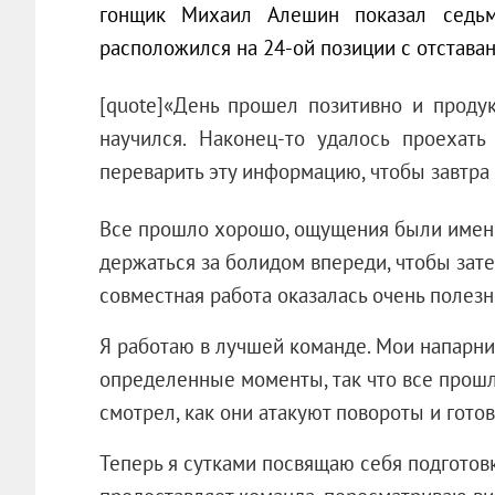
гонщик Михаил Алешин показал седьмо
расположился на 24-ой позиции с отставан
[quote]«День прошел позитивно и проду
научился. Наконец-то удалось проехат
переварить эту информацию, чтобы завтра 
Все прошло хорошо, ощущения были именно
держаться за болидом впереди, чтобы зате
совместная работа оказалась очень полезн
Я работаю в лучшей команде. Мои напарни
определенные моменты, так что все прошл
смотрел, как они атакуют повороты и готов
Теперь я сутками посвящаю себя подготовк