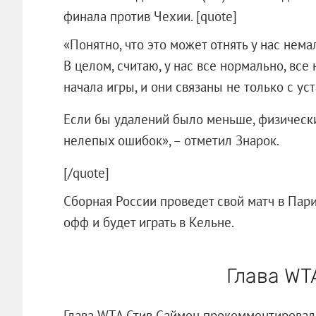
финала против Чехии. [quote]
«Понятно, что это может отнять у нас нема
В целом, считаю, у нас все нормально, вс
начала игры, и они связаны не только с ус
Если бы удалений было меньше, физически
нелепых ошибок», – отметил Знарок.
[/quote]
Сборная России проведет свой матч в Пари
офф и будет играть в Кельне.
Глава WT
Глава WTA Стив Саймон прокомментирова