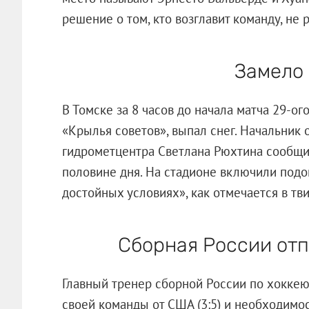
решение о том, кто возглавит команду, не 
Замело
В Томске за 8 часов до начала матча 29-ог
«Крылья советов», выпал снег. Начальник
гидрометцентра Светлана Рюхтина сообщил
половине дня. На стадионе включили подог
достойных условиях», как отмечается в тв
Сборная России от
Главный тренер сборной России по хокке
своей команды от США (3:5) и необходимо