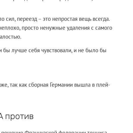
ло сил, переезд – это непростая вещь всегда.
е неплохо, просто ненужные удаления с самого
талостью.
 бы лучше себя чувствовали, и не было бы
же, так как сборная Германии вышла в плей-
A против
л решение Французской федерации тенниса