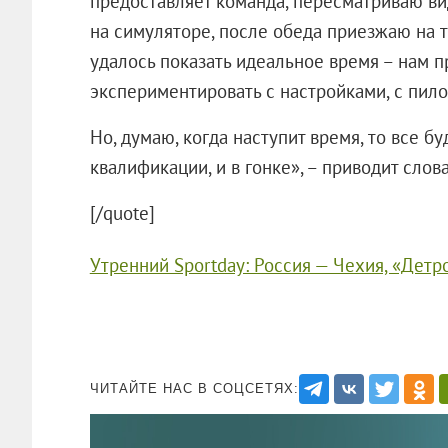
предоставляет команда, пересматриваю ви
на симуляторе, после обеда приезжаю на тр
удалось показать идеальное время – нам п
экспериментировать с настройками, с пил
Но, думаю, когда наступит время, то все бу
квалификации, и в гонке», – приводит слова
[/quote]
Утренний Sportday: Россия — Чехия, «Детр
ЧИТАЙТЕ НАС В СОЦСЕТЯХ: