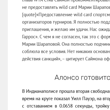
не предоставлять wild card Марии Шарапов
[quote]«Предоставление wild card спортс
организаторов турниров. Я полностью под
приглашения, и желаю им удачи. Нас ожид
Гаррос». С чем я не согласен, так это с ф
Марии Шараповой. Она полностью подчинил
соблюла все условия. Нет никаких основан
действия санкций», – цитирует Саймона офи
Алонсо готовит
В Индианаполисе прошла вторая свободна
время на круге показал Уилл Пауэр, на в
с отставанием в 0.0658 секунды, тройку