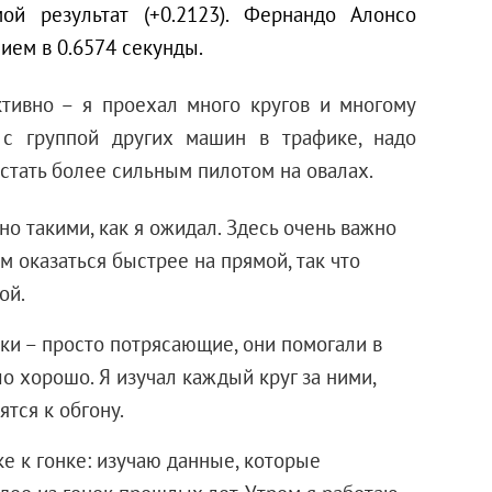
й результат (+0.2123). Фернандо Алонсо
ием в 0.6574 секунды.
ктивно – я проехал много кругов и многому
ь с группой других машин в трафике, надо
стать более сильным пилотом на овалах.
 такими, как я ожидал. Здесь очень важно
м оказаться быстрее на прямой, так что
ой.
ки – просто потрясающие, они помогали в
о хорошо. Я изучал каждый круг за ними,
ятся к обгону.
е к гонке: изучаю данные, которые