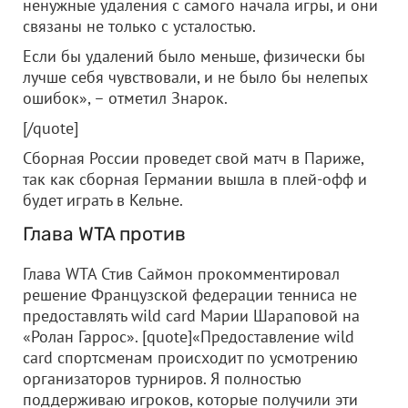
ненужные удаления с самого начала игры, и они
связаны не только с усталостью.
Если бы удалений было меньше, физически бы
лучше себя чувствовали, и не было бы нелепых
ошибок», – отметил Знарок.
[/quote]
Сборная России проведет свой матч в Париже,
так как сборная Германии вышла в плей-офф и
будет играть в Кельне.
Глава WTA против
Глава WTA Стив Саймон прокомментировал
решение Французской федерации тенниса не
предоставлять wild card Марии Шараповой на
«Ролан Гаррос». [quote]«Предоставление wild
card спортсменам происходит по усмотрению
организаторов турниров. Я полностью
поддерживаю игроков, которые получили эти