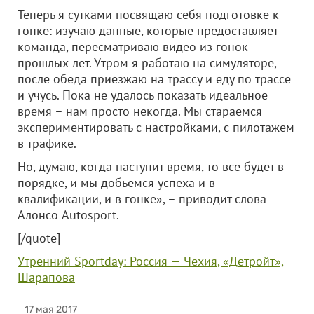
Теперь я сутками посвящаю себя подготовке к
гонке: изучаю данные, которые предоставляет
команда, пересматриваю видео из гонок
прошлых лет. Утром я работаю на симуляторе,
после обеда приезжаю на трассу и еду по трассе
и учусь. Пока не удалось показать идеальное
время – нам просто некогда. Мы стараемся
экспериментировать с настройками, с пилотажем
в трафике.
Но, думаю, когда наступит время, то все будет в
порядке, и мы добьемся успеха и в
квалификации, и в гонке», – приводит слова
Алонсо Autosport.
[/quote]
Утренний Sportday: Россия — Чехия, «Детройт»,
Шарапова
17 мая 2017