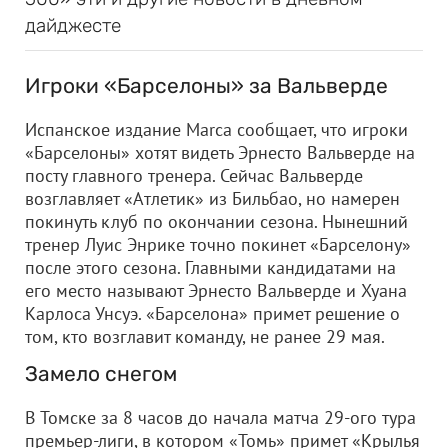
дайджесте
Игроки «Барселоны» за Вальверде
Испанское издание Marca сообщает, что игроки
«Барселоны» хотят видеть Эрнесто Вальверде на
посту главного тренера. Сейчас Вальверде
возглавляет «Атлетик» из Бильбао, но намерен
покинуть клуб по окончании сезона. Нынешний
тренер Луис Энрике точно покинет «Барселону»
после этого сезона. Главными кандидатами на
его место называют Эрнесто Вальверде и Хуана
Карлоса Унсуэ. «Барселона» примет решение о
том, кто возглавит команду, не ранее 29 мая.
Замело снегом
В Томске за 8 часов до начала матча 29-ого тура
премьер-лиги, в котором «Томь» примет «Крылья