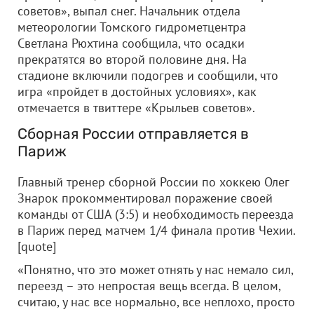
советов», выпал снег. Начальник отдела
метеорологии Томского гидрометцентра
Светлана Рюхтина сообщила, что осадки
прекратятся во второй половине дня. На
стадионе включили подогрев и сообщили, что
игра «пройдет в достойных условиях», как
отмечается в твиттере «Крыльев советов».
Сборная России отправляется в
Париж
Главный тренер сборной России по хоккею Олег
Знарок прокомментировал поражение своей
команды от США (3:5) и необходимость переезда
в Париж перед матчем 1/4 финала против Чехии.
[quote]
«Понятно, что это может отнять у нас немало сил,
переезд – это непростая вещь всегда. В целом,
считаю, у нас все нормально, все неплохо, просто