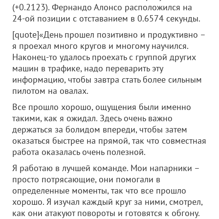
(+0.2123). Фернандо Алонсо расположился на
24-ой позиции с отставанием в 0.6574 секунды.
[quote]«День прошел позитивно и продуктивно –
я проехал много кругов и многому научился.
Наконец-то удалось проехать с группой других
машин в трафике, надо переварить эту
информацию, чтобы завтра стать более сильным
пилотом на овалах.
Все прошло хорошо, ощущения были именно
такими, как я ожидал. Здесь очень важно
держаться за болидом впереди, чтобы затем
оказаться быстрее на прямой, так что совместная
работа оказалась очень полезной.
Я работаю в лучшей команде. Мои напарники –
просто потрясающие, они помогали в
определенные моменты, так что все прошло
хорошо. Я изучал каждый круг за ними, смотрел,
как они атакуют повороты и готовятся к обгону.