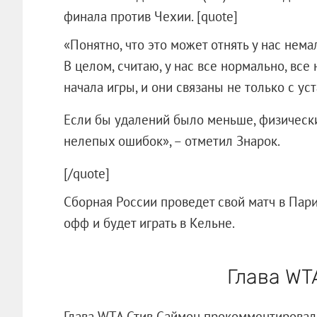
финала против Чехии. [quote]
«Понятно, что это может отнять у нас нема
В целом, считаю, у нас все нормально, вс
начала игры, и они связаны не только с ус
Если бы удалений было меньше, физически
нелепых ошибок», – отметил Знарок.
[/quote]
Сборная России проведет свой матч в Пари
офф и будет играть в Кельне.
Глава WT
Глава WTA Стив Саймон прокомментирова