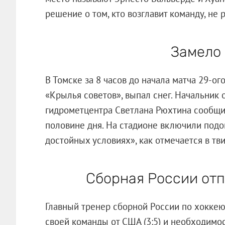
решение о том, кто возглавит команду, не 
Замело
В Томске за 8 часов до начала матча 29-ог
«Крылья советов», выпал снег. Начальник
гидрометцентра Светлана Рюхтина сообщил
половине дня. На стадионе включили подог
достойных условиях», как отмечается в тв
Сборная России от
Главный тренер сборной России по хокке
своей команды от США (3:5) и необходимо