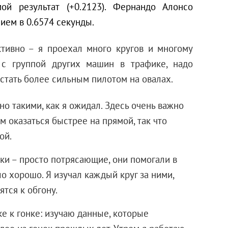
й результат (+0.2123). Фернандо Алонсо
ием в 0.6574 секунды.
ктивно – я проехал много кругов и многому
ь с группой других машин в трафике, надо
стать более сильным пилотом на овалах.
 такими, как я ожидал. Здесь очень важно
м оказаться быстрее на прямой, так что
ой.
ки – просто потрясающие, они помогали в
о хорошо. Я изучал каждый круг за ними,
ятся к обгону.
е к гонке: изучаю данные, которые