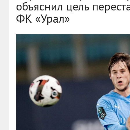
объяснил цель перест
ФК «Урал»