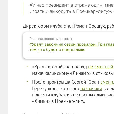
«У нас президент в стране один, мн
играть и выходить в Премьер-лигу»
Директором клуба стал Роман Орещук, ра
Главная новость по теме
«Урал» закончил сезон провалом. Три гла
том, что будет с ним дальше
«Урал» второй год подряд
не смог вый
махачкалинскому «Динамо» в стыковых
После проигрыша Сергей Юран
смени
Березуцкого, которого
назначили
в дек
в десяти клубах из неэлитных дивизи
«Химки» в Премьер-лигу.