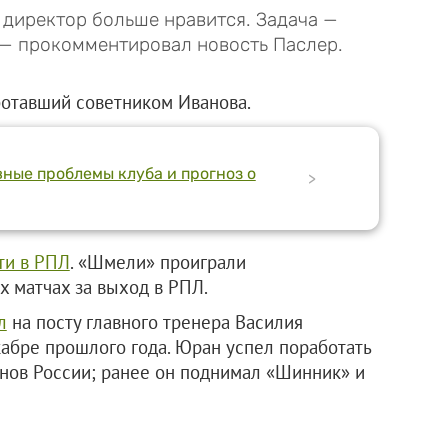
е директор больше нравится. Задача —
, — прокомментировал новость Паслер.
ботавший советником Иванова.
вные проблемы клуба и прогноз о
>
ти в РПЛ
. «Шмели» проиграли
 матчах за выход в РПЛ.
л
на посту главного тренера Василия
абре прошлого года. Юран успел поработать
онов России; ранее он поднимал «Шинник» и