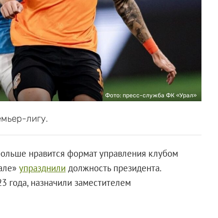
Фото: пресс-служба ФК «Урал»
емьер-лигу.
 больше нравится формат управления клубом
рале»
упразднили
должность президента.
23 года, назначили заместителем