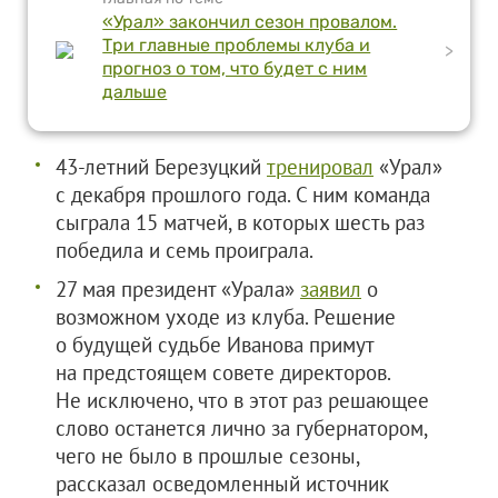
«Урал» закончил сезон провалом.
Три главные проблемы клуба и
>
прогноз о том, что будет с ним
дальше
43-летний Березуцкий
тренировал
«Урал»
с декабря прошлого года. С ним команда
сыграла 15 матчей, в которых шесть раз
победила и семь проиграла.
27 мая президент «Урала»
заявил
о
возможном уходе из клуба. Решение
о будущей судьбе Иванова примут
на предстоящем совете директоров.
Не исключено, что в этот раз решающее
слово останется лично за губернатором,
чего не было в прошлые сезоны,
рассказал осведомленный источник