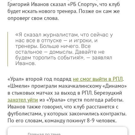
Григорий Иванов сказал «РБ Спорту», что клуб
будет искать нового тренера. Позже он сам же
опроверг свои слова.
«Я сказал журналистам, что сейчас у
нас все в отпуске — и игроки, и
тренеры. Больше ничего. Все
остальное — домыслы. Давайте не
будем торопить события!», — заявлял
Иванов.
«Урал» второй год подряд
не смог выйти в РПЛ
.
«Шмели» проиграли махачкалинскому «Динамо»
в стыковых матчах за выход в РПЛ. Березуцкий
захотел уйти
из «Урала» спустя полгода работы.
Иванов также говорил, что клуб расстанется с
футболистами, у которых закончились контракты.
По его словам, команду покинут 8-9 человек.
Главная по теме