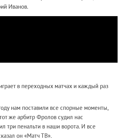
рий Иванов.
 играет в переходных матчах и каждый раз
году нам поставили все спорные моменты,
 этот же арбитр Фролов судил нас
ил три пенальти в наши ворота. И все
сказал он «Матч ТВ».