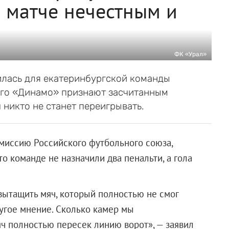
матче нечестным и
ФК «Урал»
илась для екатеринбургской команды
ого «Динамо» признают засчитанным
 никто не станет переигрывать.
миссию Российского футбольного союза,
что команде не назначили два пенальти, а гола
вытащить мяч, который полностью не смог
ругое мнение. Сколько камер мы
яч полностью пересек линию ворот», — заявил