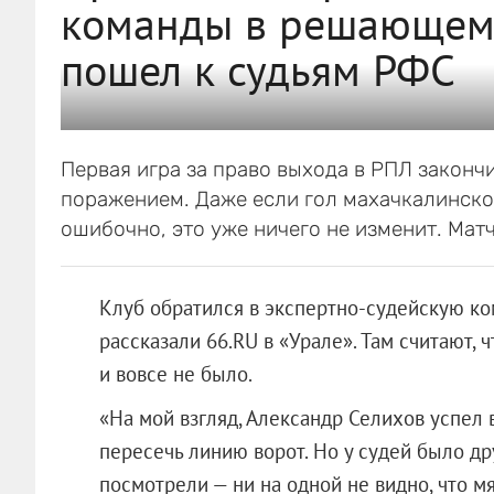
команды в решающем 
пошел к судьям РФС
Первая игра за право выхода в РПЛ законч
поражением. Даже если гол махачкалинск
ошибочно, это уже ничего не изменит. Матч
Клуб обратился в экспертно-судейскую ко
рассказали 66.RU в «Урале». Там считают, 
и вовсе не было.
«На мой взгляд, Александр Селихов успел 
пересечь линию ворот. Но у судей было д
посмотрели — ни на одной не видно, что м