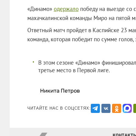
«Динамо»
одержало
победу на выезде со с
махачкалинской команды Миро на пятой м
Ответный матч пройдет в Каспийске 23 ма
команда, которая победит по сумме голов, 
В этом сезоне «Динамо» финишировало
третье место в Первой лиге.
Никита Петров
ЧИТАЙТЕ НАС В СОЦСЕТЯХ:
КОНТАКТ