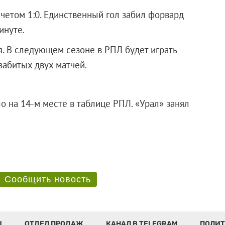
четом 1:0. Единственный гол забил форвард
инуте.
я. В следующем сезоне в РПЛ будет играть
забитых двух матчей.
 на 14-м месте в таблице РПЛ. «Урал» занял
Сообщить новость
Ы
ОТДЕЛ ПРОДАЖ
КАНАЛ В TELEGRAM
ПОЛИТ