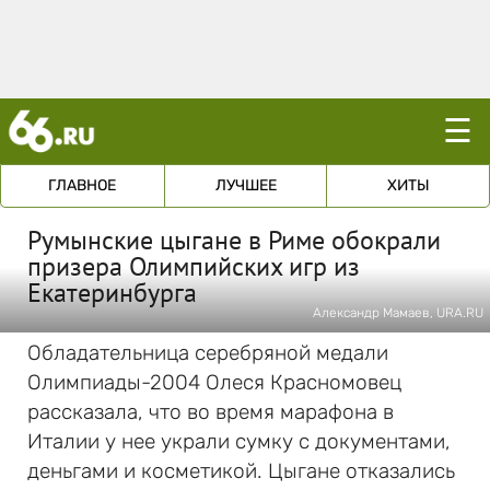
☰
ГЛАВНОЕ
ЛУЧШЕЕ
ХИТЫ
Румынские цыгане в Риме обокрали
призера Олимпийских игр из
Екатеринбурга
Александр Мамаев, URA.RU
Обладательница серебряной медали
Олимпиады-2004 Олеся Красномовец
рассказала, что во время марафона в
Италии у нее украли сумку с документами,
деньгами и косметикой. Цыгане отказались