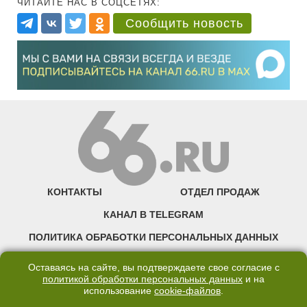
ЧИТАЙТЕ НАС В СОЦСЕТЯХ:
Сообщить новость
КОНТАКТЫ
ОТДЕЛ ПРОДАЖ
КАНАЛ В TELEGRAM
ПОЛИТИКА ОБРАБОТКИ ПЕРСОНАЛЬНЫХ ДАННЫХ
COOKIE
Оставаясь на сайте, вы подтверждаете свое согласие с
политикой обработки персональных данных
и на
использование
cookie-файлов
.
©2007—2025 66.RU. Воспроизведение, сообщение, доведение до всеобщего
сведения размещенных на сайте 66.RU материалов и их элементов без согласия