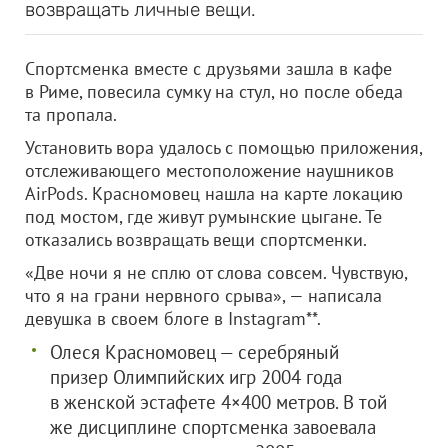
возвращать личные вещи.
Спортсменка вместе с друзьями зашла в кафе
в Риме, повесила сумку на стул, но после обеда
та пропала.
Установить вора удалось с помощью приложения,
отслеживающего местоположение наушников
AirPods. Красномовец нашла на карте локацию
под мостом, где живут румынские цыгане. Те
отказались возвращать вещи спортсменки.
«Две ночи я не сплю от слова совсем. Чувствую,
что я на грани нервного срыва», — написала
девушка в своем блоге в Instagram**.
Олеся Красномовец — серебряный
призер Олимпийских игр 2004 года
в женской эстафете 4×400 метров. В той
же дисциплине спортсменка завоевала